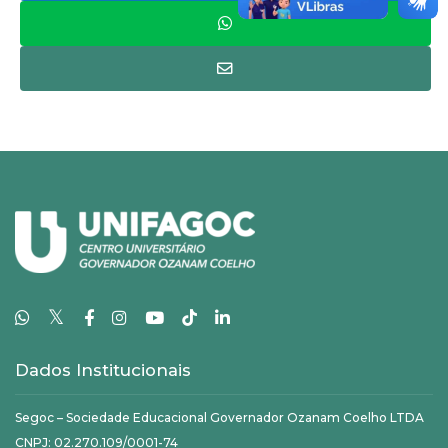
𝕏
Dados Institucionais
Segoc – Sociedade Educacional Governador Ozanam Coelho LTDA
CNPJ: 02.270.109/0001-74