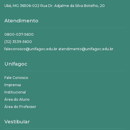
Ubá, MG 36506-022 Rua Dr. Adjalme da Silva Botelho, 20
Atendimento
0800-037-5600
(32) 3539-5600
faleconosco@unifagoc.edu.br atendimento@unifagoc.edu.br
Unifagoc
Fale Conosco
Imprensa
Institucional
Área do Aluno
Área do Professor
Vestibular