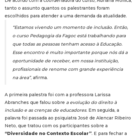
De acordo com a coordenadora do curso, Adriana Mollica,
tanto o assunto quantos os palestrantes foram
escolhidos para atender a uma demanda da atualidade.
“Estamos vivendo um momento de inclusão. Então,
o curso Pedagogia da Fagoc está trabalhando para
que todas as pessoas tenham acesso à Educação.
Esse encontro é muito importante porque nós dá a
oportunidade de receber, em nossa instituição,
profissionais de renome com grande experiência
na área”
, afirma.
A primeira palestra foi com a professora Larissa
Abranches que falou sobre
a evolução do direito à
inclusão e as crenças de educadores
. Em seguida, a
palavra foi passada ao psiquiatra José de Alencar Ribeiro
Neto, que tratou com os participantes sobre a
“Diversidade no Contexto Escolar”
. E para fechar a