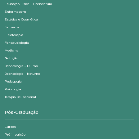
Educação Física – Licenciatura
Enfermagem
Estética e Cosmética
Farmácia
Fisioterapia
Fonoaudiologia
Medicina
Nutrição
Odontologia – Diurno
Odontologia – Noturno
Pedagogia
Psicologia
Terapia Ocupacional
Pós-Graduação
Cursos
Pré-inscrição