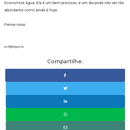
Economize água. Ela é um bem precioso, e um dia pode não ser tão
abundante como ainda é hoje.
Pense nisso.
anf@fagoc.br
Compartilhe: