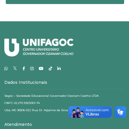
𝕏
Dados Institucionais
Segoc – Sociedade Educacional Governador Ozanam Coelho LTDA
CNPJ: 02.270.109/0001-74
Ubá, MG 36506-022 Rua Dr. Adjalme da Silva Botelho, 20
Atendimento