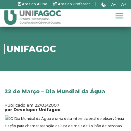
A-
A+
Área do Aluno
Área do Professor
|
Alter
UNIFAGOC
22 de Março – Dia Mundial da Água
Publicado em 22/03/2007
por Developer Unifagoc
O Dia Mundial da Água é uma data internacional de observância
e ação para chamar atenção da luta de mais de 1 bilhão de pessoas