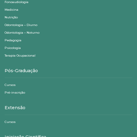
Fonoaudiologia
Medicina
Nutrição
Odontologia – Diurno
Odontologia – Noturno
Pedagogia
Psicologia
Terapia Ocupacional
Pós-Graduação
Cursos
Pré-inscrição
Extensão
Cursos
Iniciação Científica