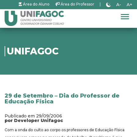
A-
A+
Área do Aluno
Área do Professor
|
Alter
UNIFAGOC
29 de Setembro – Dia do Professor de
Educação Física
Publicado em 29/09/2006
por Developer Unifagoc
Com a onda do culto ao corpo os professores de Educação Física