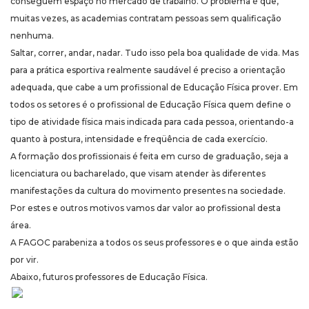
conseguem espaço no mercado de trabalho. O problema é que,
muitas vezes, as academias contratam pessoas sem qualificação
nenhuma.
Saltar, correr, andar, nadar. Tudo isso pela boa qualidade de vida. Mas
para a prática esportiva realmente saudável é preciso a orientação
adequada, que cabe a um profissional de Educação Física prover. Em
todos os setores é o profissional de Educação Física quem define o
tipo de atividade física mais indicada para cada pessoa, orientando-a
quanto à postura, intensidade e freqüência de cada exercício.
A formação dos profissionais é feita em curso de graduação, seja a
licenciatura ou bacharelado, que visam atender às diferentes
manifestações da cultura do movimento presentes na sociedade.
Por estes e outros motivos vamos dar valor ao profissional desta
área.
A FAGOC parabeniza a todos os seus professores e o que ainda estão
por vir.
Abaixo, futuros professores de Educação Física.