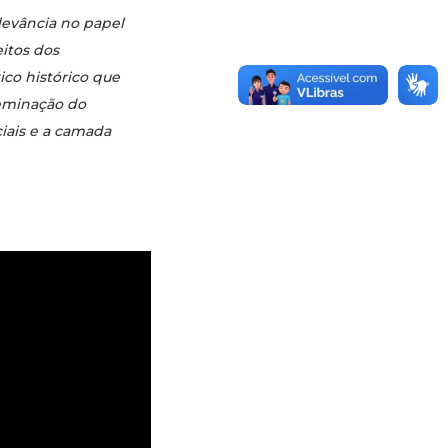
levância no papel
itos dos
ico histórico que
eminação do
iais e a camada