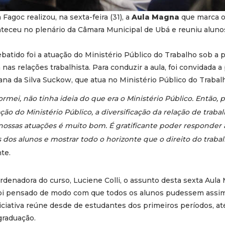
 Fagoc realizou, na sexta-feira (31), a
Aula Magna
que marca o
nteceu no plenário da Câmara Municipal de Ubá e reuniu aluno
batido foi a atuação do Ministério Público do Trabalho sob a 
nas relações trabalhista. Para conduzir a aula, foi convidada a
vana da Silva Suckow, que atua no Ministério Público do Trabal
mei, não tinha ideia do que era o Ministério Público. Então, p
ção do Ministério Público, a diversificação da relação de trabal
 nossas atuações é muito bom. É gratificante poder responder 
dos alunos e mostrar todo o horizonte que o direito do trabal
te.
denadora do curso, Luciene Colli, o assunto desta sexta Aul
 foi pensado de modo com que todos os alunos pudessem assimi
niciativa reúne desde de estudantes dos primeiros períodos, at
graduação.