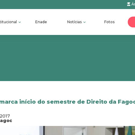
Ár
titucional
Enade
Notícias
Fotos
marca início do semestre de Direito da Fago
/2017
fagoc