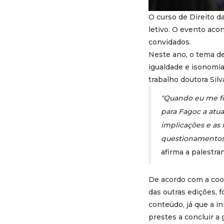
O curso de Direito da
letivo. O evento aco
convidados.
Neste ano, o tema de
igualdade e isonomia 
trabalho doutora Sil
"Quando eu me for
para Fagoc a atua
implicações e as
questionamentos 
afirma a palestran
De acordo com a coor
das outras edições,
conteúdo, já que a i
prestes a concluir a 