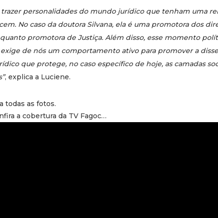
 trazer personalidades do mundo jurídico que tenham uma re
cem. No caso da doutora Silvana, ela é uma promotora dos dire
nquanto promotora de Justiça. Além disso, esse momento polít
 exige de nós um comportamento ativo para promover a diss
ídico que protege, no caso específico de hoje, as camadas soc
s”
, explica a Luciene.
a todas as fotos.
onfira a cobertura da TV Fagoc…