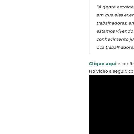
“A gente escolhe
em que elas exer
trabalhadores, e
estamos vivendo
conhecimento jur
dos trabalhadore
Clique aqui
e confir
No vídeo a seguir, c