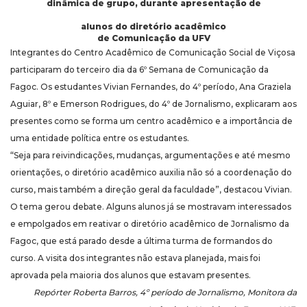
dinâmica de grupo, durante apresentação de
alunos do diretório acadêmico
de Comunicação da UFV
Integrantes do Centro Acadêmico de Comunicação Social de Viçosa
participaram do terceiro dia da 6º Semana de Comunicação da
Fagoc. Os estudantes Vivian Fernandes, do 4º período, Ana Graziela
Aguiar, 8º e Emerson Rodrigues, do 4º de Jornalismo, explicaram aos
presentes como se forma um centro acadêmico e a importância de
uma entidade política entre os estudantes.
“Seja para reivindicações, mudanças, argumentações e até mesmo
orientações, o diretório acadêmico auxilia não só a coordenação do
curso, mais também a direção geral da faculdade”, destacou Vivian.
O tema gerou debate. Alguns alunos já se mostravam interessados
e empolgados em reativar o diretório acadêmico de Jornalismo da
Fagoc, que está parado desde a última turma de formandos do
curso. A visita dos integrantes não estava planejada, mais foi
aprovada pela maioria dos alunos que estavam presentes.
Repórter Roberta Barros, 4º período de Jornalismo, Monitora da