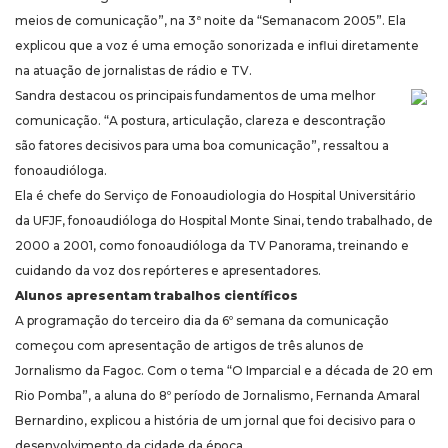
meios de comunicação”, na 3ª noite da “Semanacom 2005”. Ela
explicou que a voz é uma emoção sonorizada e influi diretamente
na atuação de jornalistas de rádio e TV.
Sandra destacou os principais fundamentos de uma melhor
comunicação. “A postura, articulação, clareza e descontração
são fatores decisivos para uma boa comunicação”, ressaltou a
fonoaudióloga.
Ela é chefe do Serviço de Fonoaudiologia do Hospital Universitário
da UFJF, fonoaudióloga do Hospital Monte Sinai, tendo trabalhado, de
2000 a 2001, como fonoaudióloga da TV Panorama, treinando e
cuidando da voz dos repórteres e apresentadores.
Alunos apresentam trabalhos científicos
A programação do terceiro dia da 6º semana da comunicação
começou com apresentação de artigos de três alunos de
Jornalismo da Fagoc. Com o tema “O Imparcial e a década de 20 em
Rio Pomba”, a aluna do 8º período de Jornalismo, Fernanda Amaral
Bernardino, explicou a história de um jornal que foi decisivo para o
desenvolvimento da cidade da época.