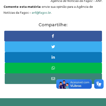
Agência de Notícias da Fagoc – ANF.
Comente esta matéria:
envie sua opinião para a Agência de
Notícias da Fagoc –
anf@fagoc.br
.
Compartilhe: