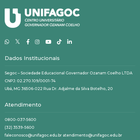
𝕏
Dados Institucionais
Segoc – Sociedade Educacional Governador Ozanam Coelho LTDA
CNPJ: 02.270.109/0001-74
Ubá, MG 36506-022 Rua Dr. Adjalme da Silva Botelho, 20
Atendimento
0800-037-5600
(32) 3539-5600
faleconosco@unifagoc.edu.br atendimento@unifagoc.edu.br