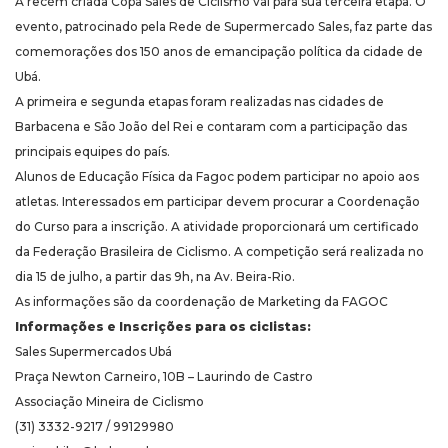
A recém criada Copa Sales de Ciclismo vai para sua terceira etapa. O
evento, patrocinado pela Rede de Supermercado Sales, faz parte das
comemorações dos 150 anos de emancipação política da cidade de
Ubá.
A primeira e segunda etapas foram realizadas nas cidades de
Barbacena e São João del Rei e contaram com a participação das
principais equipes do país.
Alunos de Educação Física da Fagoc podem participar no apoio aos
atletas. Interessados em participar devem procurar a Coordenação
do Curso para a inscrição. A atividade proporcionará um certificado
da Federação Brasileira de Ciclismo. A competição será realizada no
dia 15 de julho, a partir das 9h, na Av. Beira-Rio.
As informações são da coordenação de Marketing da FAGOC
Informações e Inscrições para os ciclistas:
Sales Supermercados Ubá
Praça Newton Carneiro, 10B – Laurindo de Castro
Associação Mineira de Ciclismo
(31) 3332-9217 / 99129980