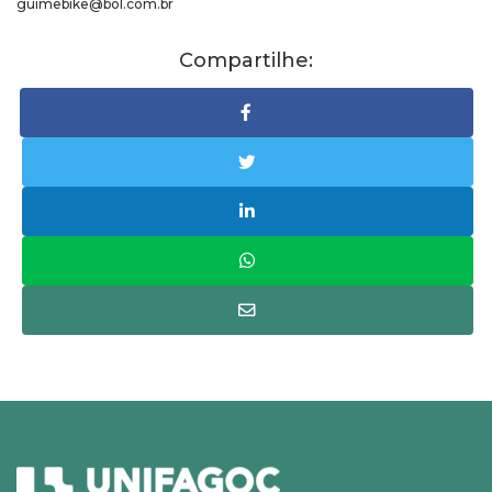
guimebike@bol.com.br
Compartilhe: