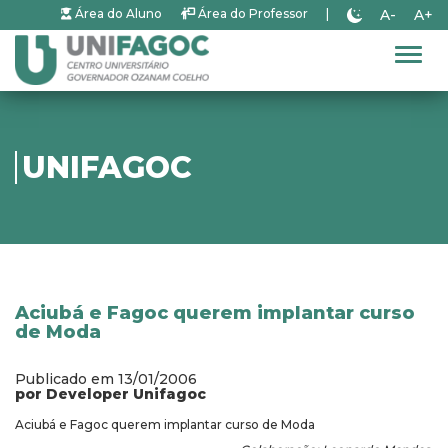
A-
A+
Área do Aluno
Área do Professor
|
Alter
UNIFAGOC
Aciubá e Fagoc querem implantar curso
de Moda
Publicado em 13/01/2006
por Developer Unifagoc
Aciubá e Fagoc querem implantar curso de Moda