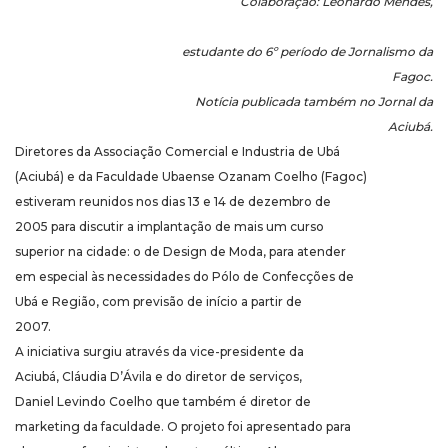
Colaboração: Leonardo Mendes,
estudante do 6º período de Jornalismo da
Fagoc.
Notícia publicada também no Jornal da
Aciubá.
Diretores da Associação Comercial e Industria de Ubá
(Aciubá) e da Faculdade Ubaense Ozanam Coelho (Fagoc)
estiveram reunidos nos dias 13 e 14 de dezembro de
2005 para discutir a implantação de mais um curso
superior na cidade: o de Design de Moda, para atender
em especial às necessidades do Pólo de Confecções de
Ubá e Região, com previsão de início a partir de
2007.
A iniciativa surgiu através da vice-presidente da
Aciubá, Cláudia D’Ávila e do diretor de serviços,
Daniel Levindo Coelho que também é diretor de
marketing da faculdade. O projeto foi apresentado para