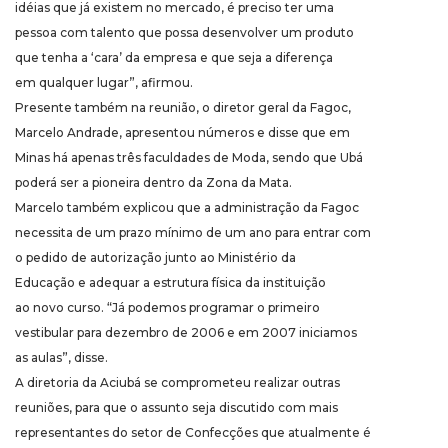
idéias que já existem no mercado, é preciso ter uma
pessoa com talento que possa desenvolver um produto
que tenha a ‘cara’ da empresa e que seja a diferença
em qualquer lugar”, afirmou.
Presente também na reunião, o diretor geral da Fagoc,
Marcelo Andrade, apresentou números e disse que em
Minas há apenas três faculdades de Moda, sendo que Ubá
poderá ser a pioneira dentro da Zona da Mata.
Marcelo também explicou que a administração da Fagoc
necessita de um prazo mínimo de um ano para entrar com
o pedido de autorização junto ao Ministério da
Educação e adequar a estrutura física da instituição
ao novo curso. “Já podemos programar o primeiro
vestibular para dezembro de 2006 e em 2007 iniciamos
as aulas”, disse.
A diretoria da Aciubá se comprometeu realizar outras
reuniões, para que o assunto seja discutido com mais
representantes do setor de Confecções que atualmente é