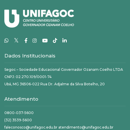
𝕏
Dados Institucionais
Segoc – Sociedade Educacional Governador Ozanam Coelho LTDA
CNPJ: 02.270.109/0001-74
Ubá, MG 36506-022 Rua Dr. Adjalme da Silva Botelho, 20
Atendimento
0800-037-5600
(32) 3539-5600
faleconosco@unifagoc.edu.br atendimento@unifagoc.edu.br