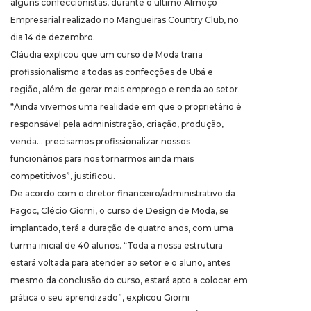
alguns confeccionistas, durante o último Almoço
Empresarial realizado no Mangueiras Country Club, no
dia 14 de dezembro.
Cláudia explicou que um curso de Moda traria
profissionalismo a todas as confecções de Ubá e
região, além de gerar mais emprego e renda ao setor.
“Ainda vivemos uma realidade em que o proprietário é
responsável pela administração, criação, produção,
venda… precisamos profissionalizar nossos
funcionários para nos tornarmos ainda mais
competitivos”, justificou.
De acordo com o diretor financeiro/administrativo da
Fagoc, Clécio Giorni, o curso de Design de Moda, se
implantado, terá a duração de quatro anos, com uma
turma inicial de 40 alunos. “Toda a nossa estrutura
estará voltada para atender ao setor e o aluno, antes
mesmo da conclusão do curso, estará apto a colocar em
prática o seu aprendizado”, explicou Giorni