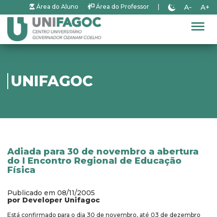
A-
A+
Área do Aluno
Área do Professor
|
Alter
UNIFAGOC
Adiada para 30 de novembro a abertura
do I Encontro Regional de Educação
Física
Publicado em 08/11/2005
por Developer Unifagoc
Está confirmado para o dia 30 de novembro, até 03 de dezembro