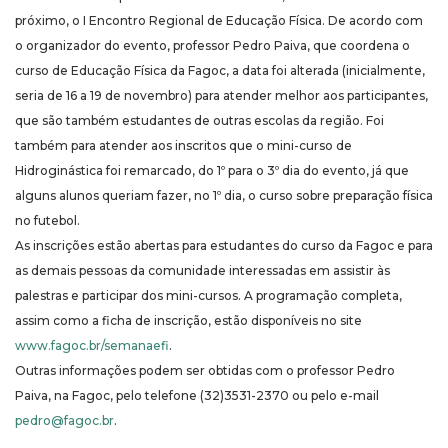
próximo, o I Encontro Regional de Educação Física. De acordo com
o organizador do evento, professor Pedro Paiva, que coordena o
curso de Educação Física da Fagoc, a data foi alterada (inicialmente,
seria de 16 a 19 de novembro) para atender melhor aos participantes,
que são também estudantes de outras escolas da região. Foi
também para atender aos inscritos que o mini-curso de
Hidroginástica foi remarcado, do 1º para o 3º dia do evento, já que
alguns alunos queriam fazer, no 1º dia, o curso sobre preparação física
no futebol.
As inscrições estão abertas para estudantes do curso da Fagoc e para
as demais pessoas da comunidade interessadas em assistir às
palestras e participar dos mini-cursos. A programação completa,
assim como a ficha de inscrição, estão disponíveis no site
www.fagoc.br/semanaefi
.
Outras informações podem ser obtidas com o professor Pedro
Paiva, na Fagoc, pelo telefone (32)3531-2370 ou pelo e-mail
pedro@fagoc.br
.