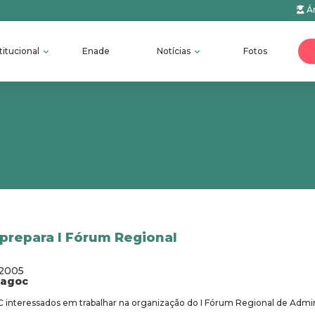
Ár
titucional
Enade
Notícias
Fotos
prepara I Fórum Regional
/2005
fagoc
interessados em trabalhar na organização do I Fórum Regional de Admi