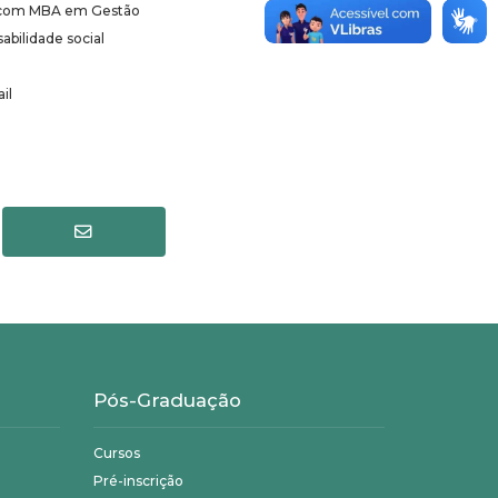
s, com MBA em Gestão
bilidade social
il
Pós-Graduação
Cursos
Pré-inscrição