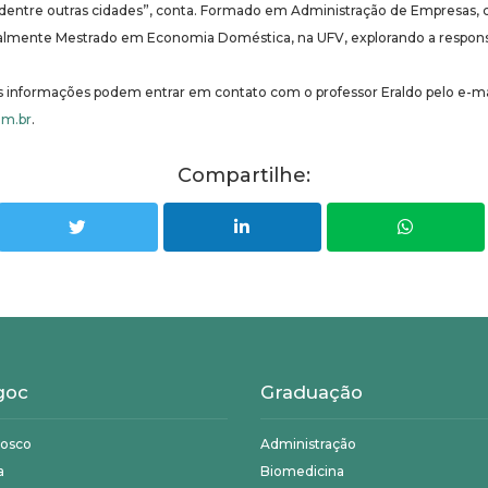
, dentre outras cidades”, conta. Formado em Administração de Empresa
ualmente Mestrado em Economia Doméstica, na UFV, explorando a responsa
 informações podem entrar em contato com o professor Eraldo pelo e-ma
om.br
.
Compartilhe:
goc
Graduação
nosco
Administração
a
Biomedicina