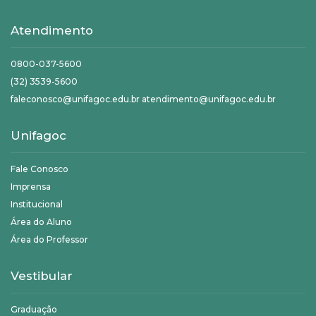
Atendimento
0800-037-5600
(32) 3539-5600
faleconosco@unifagoc.edu.br atendimento@unifagoc.edu.br
Unifagoc
Fale Conosco
Imprensa
Institucional
Área do Aluno
Área do Professor
Vestibular
Graduação