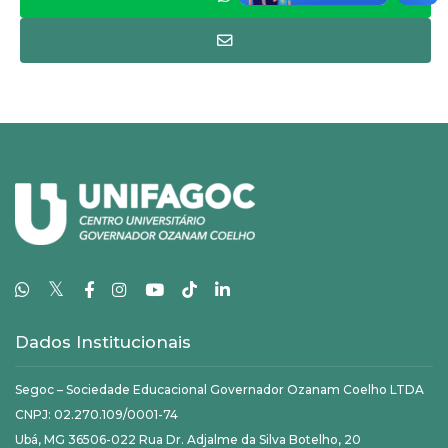
𝕏
Dados Institucionais
Segoc – Sociedade Educacional Governador Ozanam Coelho LTDA
CNPJ: 02.270.109/0001-74
Ubá, MG 36506-022 Rua Dr. Adjalme da Silva Botelho, 20