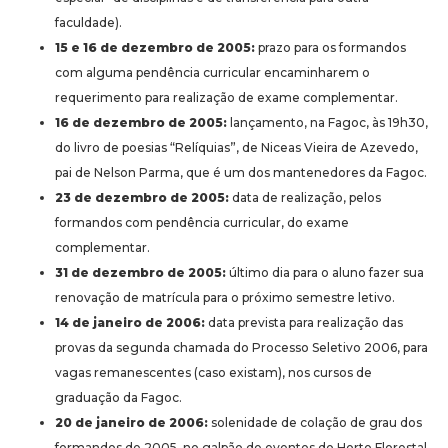
faculdade).
15 e 16 de dezembro de 2005:
prazo para os formandos
com alguma pendência curricular encaminharem o
requerimento para realização de exame complementar.
16 de dezembro de 2005:
lançamento, na Fagoc, às 19h30,
do livro de poesias “Relíquias”, de Niceas Vieira de Azevedo,
pai de Nelson Parma, que é um dos mantenedores da Fagoc.
23 de dezembro de 2005:
data de realização, pelos
formandos com pendência curricular, do exame
complementar.
31 de dezembro de 2005:
último dia para o aluno fazer sua
renovação de matrícula para o próximo semestre letivo.
14 de janeiro de 2006:
data prevista para realização das
provas da segunda chamada do Processo Seletivo 2006, para
vagas remanescentes (caso existam), nos cursos de
graduação da Fagoc.
20 de janeiro de 2006:
solenidade de colação de grau dos
formandos de 2005, no galpão de eventos do Horto Florestal