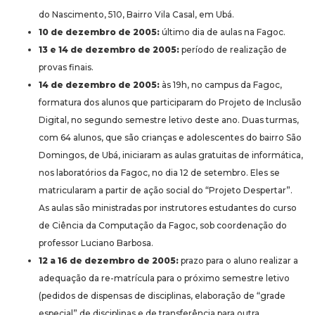
do Nascimento, 510, Bairro Vila Casal, em Ubá.
10 de dezembro de 2005:
último dia de aulas na Fagoc.
13 e 14 de dezembro de 2005:
período de realização de
provas finais.
14 de dezembro de 2005:
às 19h, no campus da Fagoc,
formatura dos alunos que participaram do Projeto de Inclusão
Digital, no segundo semestre letivo deste ano. Duas turmas,
com 64 alunos, que são crianças e adolescentes do bairro São
Domingos, de Ubá, iniciaram as aulas gratuitas de informática,
nos laboratórios da Fagoc, no dia 12 de setembro. Eles se
matricularam a partir de ação social do “Projeto Despertar”.
As aulas são ministradas por instrutores estudantes do curso
de Ciência da Computação da Fagoc, sob coordenação do
professor Luciano Barbosa.
12 a 16 de dezembro de 2005:
prazo para o aluno realizar a
adequação da re-matrícula para o próximo semestre letivo
(pedidos de dispensas de disciplinas, elaboração de “grade
especial” de disciplinas e de transferência para outra