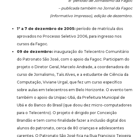
8º período de Jornalismo da Fagoc
– publicada também no Jornal da Fagoc
(informativo impresso), edição de dezembro.
1º a 7 de dezembro de 2005:
período de matrícula dos
aprovados no Processo Seletivo 2006, para ingresso nos
cursos da Fagoc.
09 de dezembro:
inauguração do Telecentro Comunitário
do Patronato São José, com o apoio da Fagoc. Participam do
projeto o Diretor Geral, Marcelo Andrade, a coordenadora do
curso de Jornalismo, Taís Alves, e a estudante de Ciência da
Computação, Viviane Urgal, que fez um curso específico
sobre aulas em telecentros em Belo Horizonte. O evento tem
também o apoio da Unipac-Ubá, da Prefeitura Municipal de
Ubá e do Banco do Brasil (que doou dez micro-computadores
para o Telecentro). O projeto é dirigido por Conceição
Brandão e tem como finalidade fazer a inclusão digital dos
alunos do patronato, cerca de 80 crianças e adolescentes
carentes. O Patronato São José fica na Rua Francisco Teixeira