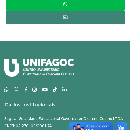
𝕏
Dados Institucionais
Segoc – Sociedade Educacional Governador Ozanam Coelho LTDA
CNPJ: 02.270.109/0001-74