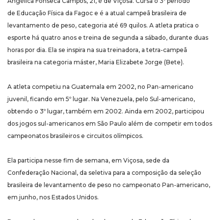
Angélica Fonseca Campos, 21, é de Viçosa. Cursa o 3º período
de Educação Física da Fagoc e é a atual campeã brasileira de
levantamento de peso, categoria até 69 quilos. A atleta pratica o
esporte há quatro anos e treina de segunda a sábado, durante duas
horas por dia. Ela se inspira na sua treinadora, a tetra-campeã
brasileira na categoria máster, Maria Elizabete Jorge (Bete).
A atleta competiu na Guatemala em 2002, no Pan-americano
juvenil, ficando em 5º lugar. Na Venezuela, pelo Sul-americano,
obtendo o 3º lugar, também em 2002. Ainda em 2002, participou
dos jogos sul-americanos em São Paulo além de competir em todos
campeonatos brasileiros e circuitos olímpicos.
Ela participa nesse fim de semana, em Viçosa, sede da
Confederação Nacional, da seletiva para a composição da seleção
brasileira de levantamento de peso no campeonato Pan-americano,
em junho, nos Estados Unidos.