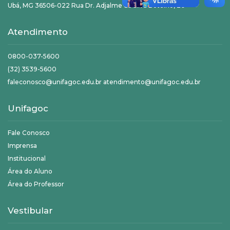
Ubá, MG 36506-022 Rua Dr. Adjalme da Silva Botelho, 20
Atendimento
0800-037-5600
(32) 3539-5600
faleconosco@unifagoc.edu.br atendimento@unifagoc.edu.br
Unifagoc
Fale Conosco
Imprensa
Institucional
Área do Aluno
Área do Professor
Vestibular