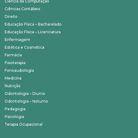
Ciência da Computação
Ciências Contábeis
Direito
Educação Física – Bacharelado
Educação Física – Licenciatura
Enfermagem
Estética e Cosmética
Farmácia
Fisioterapia
Fonoaudiologia
Medicina
Nutrição
Odontologia – Diurno
Odontologia – Noturno
Pedagogia
Psicologia
Terapia Ocupacional