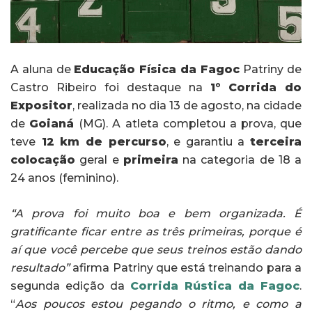
A aluna de
Educação Física da Fagoc
Patriny de
Castro Ribeiro
foi destaque na
1° Corrida do
Expositor
, realizada no dia 13 de agosto, na cidade
de
Goianá
(MG). A atleta completou a prova, que
teve
12 km de percurso
, e garantiu a
terceira
colocação
geral e
primeira
na categoria de 18 a
24 anos (feminino).
“A prova foi muito boa e bem organizada. É
gratificante ficar entre as três primeiras, porque é
aí que você percebe que seus treinos estão dando
resultado”
afirma Patriny que está treinando para a
segunda edição da
Corrida Rústica da Fagoc
.
“
Aos poucos estou pegando o ritmo, e como a