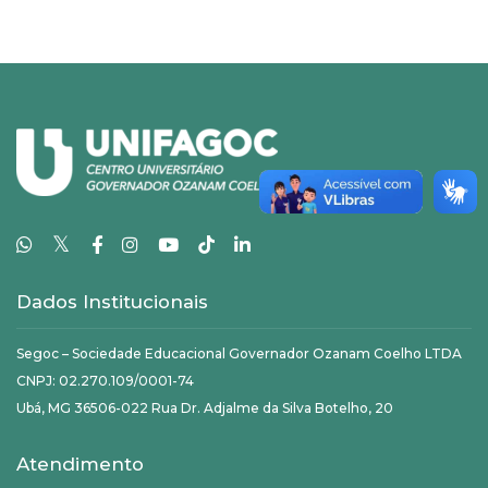
𝕏
Dados Institucionais
Segoc – Sociedade Educacional Governador Ozanam Coelho LTDA
CNPJ: 02.270.109/0001-74
Ubá, MG 36506-022 Rua Dr. Adjalme da Silva Botelho, 20
Atendimento