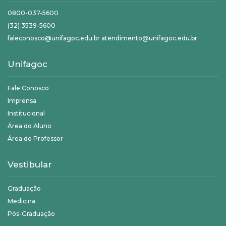
0800-037-5600
(32) 3539-5600
faleconosco@unifagoc.edu.br atendimento@unifagoc.edu.br
Unifagoc
Fale Conosco
Imprensa
Institucional
Área do Aluno
Área do Professor
Vestibular
Graduação
Medicina
Pós-Graduação