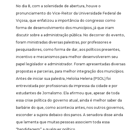
No dia 8, com a solenidade de abertura, houve o
pronunciamento do Vice-Reitor da Universidade Federal de
Viçosa, que enfatizou a importância do congresso como
forma de desenvolvimento dos municípios, já que iriam
discutir sobre a administração pública. No decorrer do evento,
foram ministradas diversas palestras, por professores e
pesquisadores, como forma de dar, aos políticos presentes,
incentivo e mecanismos para melhor desenvolverem seu
papel legislador e administrador. Foram apresentadas diversas
propostas e parcerias, para melhor integração dos municípios.
Antes de iniciar sua palestra, Heloísa Helena (PSOL) foi
entrevistada por profissionais da impressa da cidade e por
estudantes de Jornalismo. Ela afirmou que, apesar de toda
essa crise política do governo atual, ainda é melhor saber da
barbárie do que, como acontecia antes, nos outros governos,
esconder a sujeira debaixo dos panos. A senadora disse ainda
que lamenta que muitas pessoas associem toda essa
“bandidagem” a qualquer político.