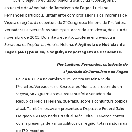
Com o objetivo de desenvolver a prática da reportagem, a
estudante do 4º período de Jornalismo da Fagoc, Lucilene
Fernandes, participou, juntamente com profissionais da imprensa de
Viçosa e região, da cobertura do 3º Congresso Mineiro de Prefeitos,
Vereadores e Secretários Municipais, ocorrido em Viçosa, de 8 a 11 de
novembro de 2005. Durante o evento, Lucilene entrevistou a
Senadora da República, Heloísa Helena.
A Agência de Notícias da
Fagoc (ANF) publica, a seguir, a reportagem da estudante.
Por Lucilene Fernandes, estudante do
4º período de Jornalismo da Fagoc
Foi de 8 a 11 de novembro o 3º Congresso Mineiro de
Prefeitos, Vereadores e Secretários Municipais, ocorrido em
Viçosa, MG. Quem esteve presente foi a Senadora da
República Heloísa Helena, que falou sobre a conjuntura política
atual. Também estavam presentes o Deputado Federal Júlio
Delgado e o Deputado Estadual João Leite. O evento contou
com a presença de vários políticos da região, totalizando mais
de 170 inscritos.