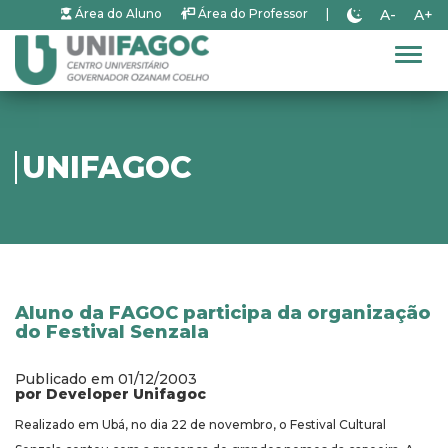
A-
A+
Área do Aluno
Área do Professor
|
Alter
UNIFAGOC
Aluno da FAGOC participa da organização
do Festival Senzala
Publicado em 01/12/2003
por Developer Unifagoc
Realizado em Ubá, no dia 22 de novembro, o Festival Cultural