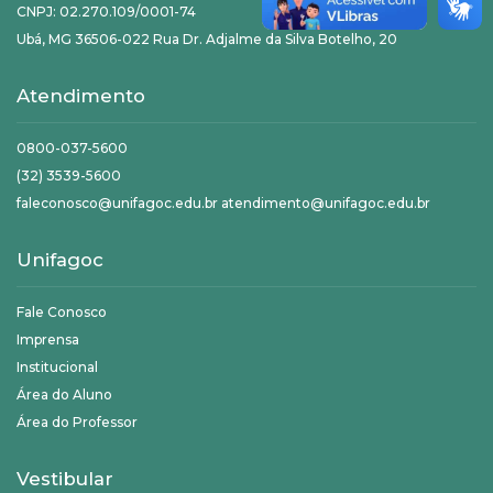
CNPJ: 02.270.109/0001-74
Ubá, MG 36506-022 Rua Dr. Adjalme da Silva Botelho, 20
Atendimento
0800-037-5600
(32) 3539-5600
faleconosco@unifagoc.edu.br atendimento@unifagoc.edu.br
Unifagoc
Fale Conosco
Imprensa
Institucional
Área do Aluno
Área do Professor
Vestibular