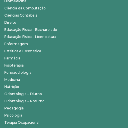
Biomedicina
Ciência da Computação
Ciências Contábeis
Direito
Educação Física – Bacharelado
Educação Física – Licenciatura
Enfermagem
Estética e Cosmética
Farmácia
Fisioterapia
Fonoaudiologia
Medicina
Nutrição
Odontologia – Diurno
Odontologia – Noturno
Pedagogia
Psicologia
Terapia Ocupacional