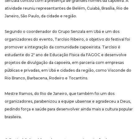
Senzala contou com a presença de grandes nomes da capoeira. A
atividade reuniu representantes de Belém, Cuiabá, Brasília, Rio de
Janeiro, São Paulo, da cidade e região.
Segundo o coordenador do Grupo Senzala em Ubá e um dos
organizadores do evento, Tarcísio Ribeiro, o objetivo do festival foi
promover a integração da comunidade capoeirista. Tarcísio é
estudante do 2º ano de Educação Física da FAGOC e desenvolve
projetos de divulgação da capoeira, em parceria com empresas
públicas e privadas, em Ubá e cidades da região, como Visconde do
Rio Branco, Barbacena, Rodeiro e Tocantins.
Mestre Ramos, do Rio de Janeiro, que também foi um dos
organizadores, parabenizou a equipe ubaense e agradeceu a Deus,
pedindo força e saúde para desenvolver ainda mais a cultura popular
brasileira.