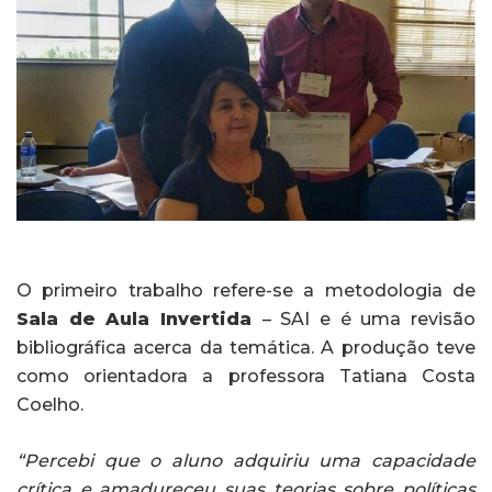
O primeiro trabalho refere-se a metodologia de
Sala de Aula Invertida
– SAI e é uma revisão
bibliográfica acerca da temática. A produção teve
como orientadora a professora Tatiana Costa
Coelho.
“Percebi que o aluno adquiriu uma capacidade
crítica e amadureceu suas teorias sobre políticas