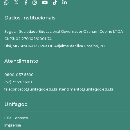
𝕏
Dados Institucionais
Segoc – Sociedade Educacional Governador Ozanam Coelho LTDA
CNPJ: 02.270.109/0001-74
Ubá, MG 36506-022 Rua Dr. Adjalme da Silva Botelho, 20
Atendimento
0800-037-5600
(32) 3539-5600
faleconosco@unifagoc.edu.br atendimento@unifagoc.edu.br
Unifagoc
Fale Conosco
Imprensa