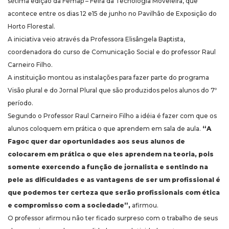
sétima edição da Femap – Feira da Tecnologia Moveleira, que
acontece entre os dias 12 e15 de junho no Pavilhão de Exposição do
Horto Florestal.
A iniciativa veio através da Professora Elisângela Baptista,
coordenadora do curso de Comunicação Social e do professor Raul
Carneiro Filho.
A instituição montou as instalações para fazer parte do programa
Visão plural e do Jornal Plural que são produzidos pelos alunos do 7º
período.
Segundo o Professor Raul Carneiro Filho a idéia é fazer com que os
alunos coloquem em prática o que aprendem em sala de aula.
“A
Fagoc quer dar oportunidades aos seus alunos de
colocarem em prática o que eles aprendem na teoria, pois
somente exercendo a função de jornalista e sentindo na
pele as dificuldades e as vantagens de ser um profissional é
que podemos ter certeza que serão profissionais com ética
e compromisso com a sociedade”,
afirmou.
O professor afirmou não ter ficado surpreso com o trabalho de seus