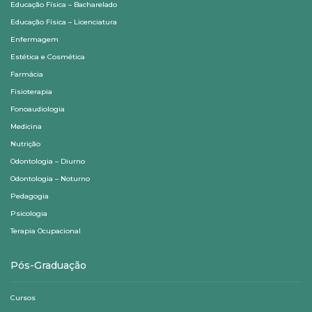
Educação Física – Bacharelado
Educação Física – Licenciatura
Enfermagem
Estética e Cosmética
Farmácia
Fisioterapia
Fonoaudiologia
Medicina
Nutrição
Odontologia – Diurno
Odontologia – Noturno
Pedagogia
Psicologia
Terapia Ocupacional
Pós-Graduação
Cursos