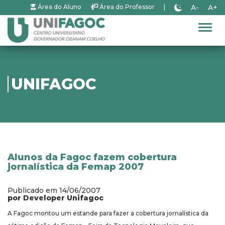
A-
A+
Área do Aluno
Área do Professor
|
Alter
UNIFAGOC
Alunos da Fagoc fazem cobertura
jornalística da Femap 2007
Publicado em 14/06/2007
por Developer Unifagoc
A Fagoc montou um estande para fazer a cobertura jornalística da