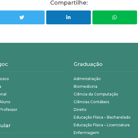
Compartilhe:
goc
Graduação
nosco
Administração
a
Biomedicina
onal
Ciência da Computação
 Aluno
Ciências Contábeis
Professor
Direito
Educação Física – Bacharelado
ular
Educação Física – Licenciatura
Enfermagem