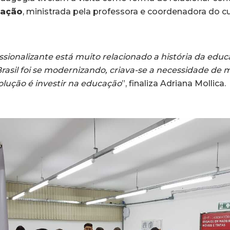
cação
, ministrada pela professora e coordenadora do c
ssionalizante está muito relacionado a história da educ
rasil foi se modernizando, criava-se a necessidade de 
solução é investir na educação
”, finaliza Adriana Mollica.