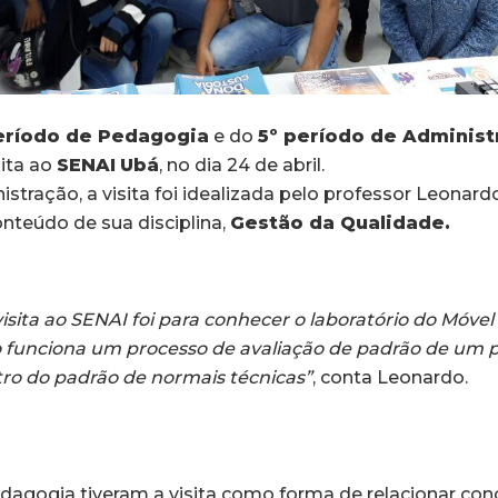
eríodo de Pedagogia
e do
5º período de Administ
sita ao
SENAI
Ubá
, no dia 24 de abril.
stração, a visita foi idealizada pelo professor Leonar
nteúdo de sua disciplina,
Gestão da Qualidade.
visita ao SENAI foi para conhecer o laboratório do Móvel 
funciona um processo de avaliação de padrão de um p
tro do padrão de normais técnicas”
, conta Leonardo.
dagogia tiveram a visita como forma de relacionar conc