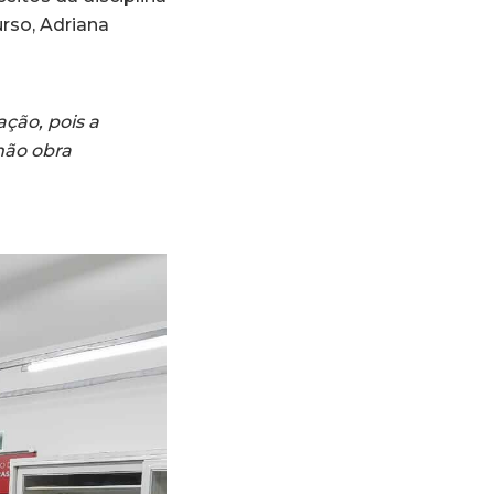
urso, Adriana
ação, pois a
mão obra