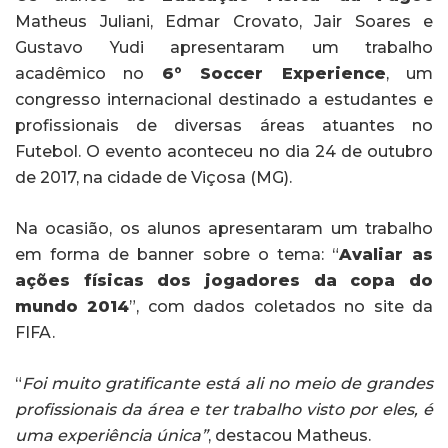
Matheus Juliani, Edmar Crovato, Jair Soares e
Gustavo Yudi apresentaram um trabalho
acadêmico no
6
°
Soccer
E
xperience
, um
congresso internacional destinado a estudantes e
profissionais de diversas áreas atuantes no
Futebol. O evento aconteceu no dia 24 de outubro
de 2017, na cidade de Viçosa (MG).
Na ocasião, os alunos apresentaram um trabalho
em forma de banner sobre o tema: “
Avaliar as
ações físicas dos jogadores da copa do
mundo 2014
”, com dados coletados no site da
FIFA.
“
Foi muito g
ratificante está ali no meio de grandes
profissionais da área e ter trabalho visto por eles, é
uma experiência única”
, destacou Matheus.