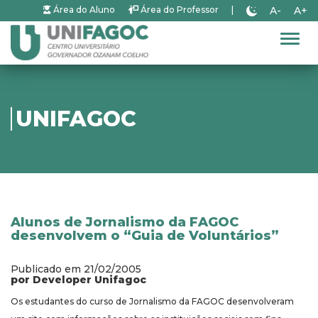
A-
A+
Área do Aluno
Área do Professor
|
Alter
UNIFAGOC
Alunos de Jornalismo da FAGOC
desenvolvem o “Guia de Voluntários”
Publicado em 21/02/2005
por Developer Unifagoc
Os estudantes do curso de Jornalismo da FAGOC desenvolveram