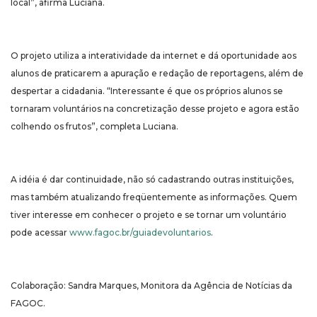
local”, afirma Luciana.
O projeto utiliza a interatividade da internet e dá oportunidade aos
alunos de praticarem a apuração e redação de reportagens, além de
despertar a cidadania. “Interessante é que os próprios alunos se
tornaram voluntários na concretização desse projeto e agora estão
colhendo os frutos”, completa Luciana.
A idéia é dar continuidade, não só cadastrando outras instituições,
mas também atualizando freqüentemente as informações. Quem
tiver interesse em conhecer o projeto e se tornar um voluntário
pode acessar
www.fagoc.br/guiadevoluntarios
.
Colaboração: Sandra Marques, Monitora da Agência de Notícias da
FAGOC.