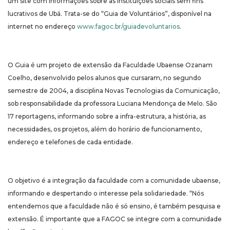
um site com informações sobre as instituições sociais sem fins
lucrativos de Ubá. Trata-se do “Guia de Voluntários”, disponível na
internet no endereço
www.fagoc.br/guiadevoluntarios
.
O Guia é um projeto de extensão da Faculdade Ubaense Ozanam
Coelho, desenvolvido pelos alunos que cursaram, no segundo
semestre de 2004, a disciplina Novas Tecnologias da Comunicação,
sob responsabilidade da professora Luciana Mendonça de Melo. São
17 reportagens, informando sobre a infra-estrutura, a história, as
necessidades, os projetos, além do horário de funcionamento,
endereço e telefones de cada entidade.
O objetivo é a integração da faculdade com a comunidade ubaense,
informando e despertando o interesse pela solidariedade. “Nós
entendemos que a faculdade não é só ensino, é também pesquisa e
extensão. É importante que a FAGOC se integre com a comunidade