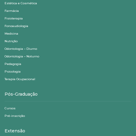
Estética e Cosmética
Farmácia
Fisioterapia
Fonoaudiologia
Medicina
Nutrição
Odontologia – Diurno
Odontologia – Noturno
Pedagogia
Psicologia
Terapia Ocupacional
Pós-Graduação
Cursos
Pré-inscrição
Extensão