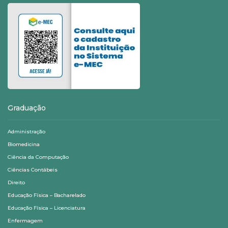
Graduação
Administração
Biomedicina
Ciência da Computação
Ciências Contábeis
Direito
Educação Física – Bacharelado
Educação Física – Licenciatura
Enfermagem