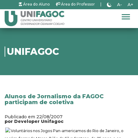
A-
A+
Área do Aluno
Área do Professor
|
Alter
UNIFAGOC
Alunos de Jornalismo da FAGOC
participam de coletiva
Publicado em 22/08/2007
por Developer Unifagoc
Voluntários nos Jogos Pan-americamos do Rio de Janeiro, o