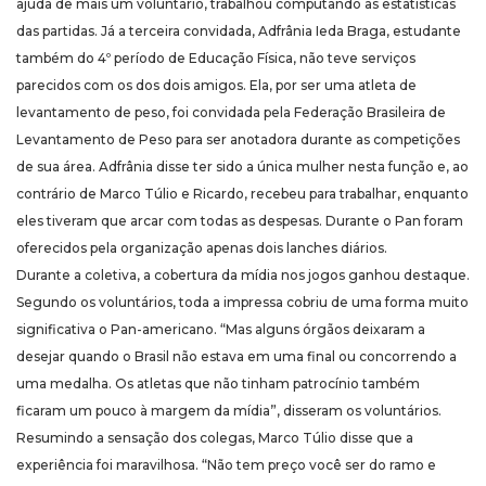
ajuda de mais um voluntário, trabalhou computando as estatísticas
das partidas. Já a terceira convidada, Adfrânia Ieda Braga, estudante
também do 4º período de Educação Física, não teve serviços
parecidos com os dos dois amigos. Ela, por ser uma atleta de
levantamento de peso, foi convidada pela Federação Brasileira de
Levantamento de Peso para ser anotadora durante as competições
de sua área. Adfrânia disse ter sido a única mulher nesta função e, ao
contrário de Marco Túlio e Ricardo, recebeu para trabalhar, enquanto
eles tiveram que arcar com todas as despesas. Durante o Pan foram
oferecidos pela organização apenas dois lanches diários.
Durante a coletiva, a cobertura da mídia nos jogos ganhou destaque.
Segundo os voluntários, toda a impressa cobriu de uma forma muito
significativa o Pan-americano. “Mas alguns órgãos deixaram a
desejar quando o Brasil não estava em uma final ou concorrendo a
uma medalha. Os atletas que não tinham patrocínio também
ficaram um pouco à margem da mídia”, disseram os voluntários.
Resumindo a sensação dos colegas, Marco Túlio disse que a
experiência foi maravilhosa. “Não tem preço você ser do ramo e