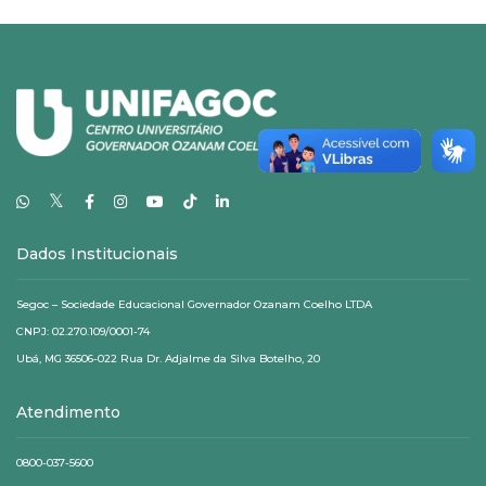
𝕏
Dados Institucionais
Segoc – Sociedade Educacional Governador Ozanam Coelho LTDA
CNPJ: 02.270.109/0001-74
Ubá, MG 36506-022 Rua Dr. Adjalme da Silva Botelho, 20
Atendimento
0800-037-5600