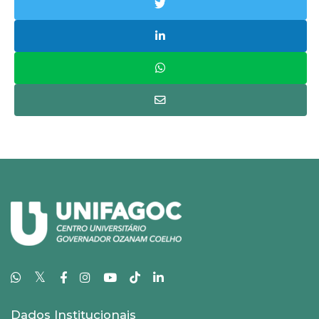
𝕏
Dados Institucionais