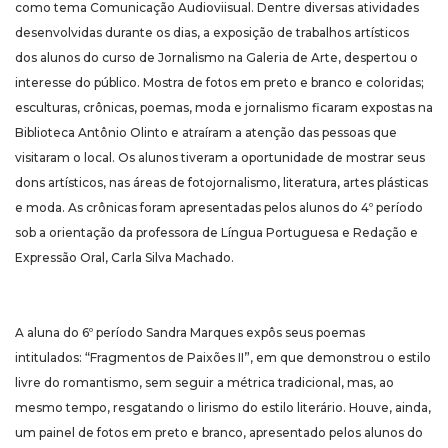
como tema Comunicação Audioviisual. Dentre diversas atividades
desenvolvidas durante os dias, a exposição de trabalhos artísticos
dos alunos do curso de Jornalismo na Galeria de Arte, despertou o
interesse do público. Mostra de fotos em preto e branco e coloridas;
esculturas, crônicas, poemas, moda e jornalismo ficaram expostas na
Biblioteca Antônio Olinto e atraíram a atenção das pessoas que
visitaram o local. Os alunos tiveram a oportunidade de mostrar seus
dons artísticos, nas áreas de fotojornalismo, literatura, artes plásticas
e moda. As crônicas foram apresentadas pelos alunos do 4º período
sob a orientação da professora de Língua Portuguesa e Redação e
Expressão Oral, Carla Silva Machado.
A aluna do 6º período Sandra Marques expôs seus poemas
intitulados: “Fragmentos de Paixões II”, em que demonstrou o estilo
livre do romantismo, sem seguir a métrica tradicional, mas, ao
mesmo tempo, resgatando o lirismo do estilo literário. Houve, ainda,
um painel de fotos em preto e branco, apresentado pelos alunos do