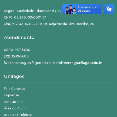
Segoc – Sociedade Educacional Governador Ozanam Coelho LTDA
CNPJ: 02.270.109/0001-74
Ubá, MG 36506-022 Rua Dr. Adjalme da Silva Botelho, 20
Atendimento
0800-037-5600
(32) 3539-5600
faleconosco@unifagoc.edu.br atendimento@unifagoc.edu.br
Unifagoc
Fale Conosco
Imprensa
Institucional
Área do Aluno
Área do Professor