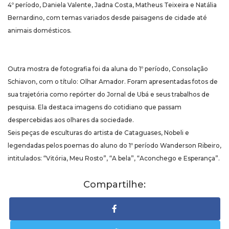
4º período, Daniela Valente, Jadna Costa, Matheus Teixeira e Natália
Bernardino, com temas variados desde paisagens de cidade até
animais domésticos.
Outra mostra de fotografia foi da aluna do 1º período, Consolação
Schiavon, com o título: Olhar Amador. Foram apresentadas fotos de
sua trajetória como repórter do Jornal de Ubá e seus trabalhos de
pesquisa. Ela destaca imagens do cotidiano que passam
despercebidas aos olhares da sociedade.
Seis peças de esculturas do artista de Cataguases, Nobeli e
legendadas pelos poemas do aluno do 1º período Wanderson Ribeiro,
intitulados: “Vitória, Meu Rosto”, “A bela”, “Aconchego e Esperança”.
Compartilhe: