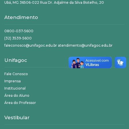
Ubá, MG 36506-022 Rua Dr. Adjalme da Silva Botelho, 20
Atendimento
0800-037-5600
(32) 3539-5600
faleconosco@unifagoc.edu.br atendimento@unifagoc.edu.br
Unifagoc
Fale Conosco
Imprensa
Institucional
Área do Aluno
Área do Professor
Vestibular