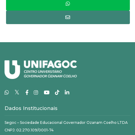
𝕏
Dados Institucionais
Segoc – Sociedade Educacional Governador Ozanam Coelho LTDA
CNPJ: 02.270.109/0001-74