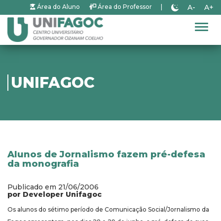
A-
A+
Área do Aluno
Área do Professor
|
Alter
UNIFAGOC
Alunos de Jornalismo fazem pré-defesa
da monografia
Publicado em 21/06/2006
por Developer Unifagoc
Os alunos do sétimo período de Comunicação Social/Jornalismo da