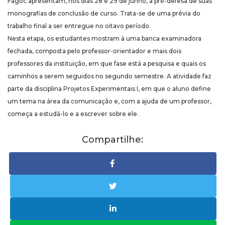
Fagoc apresentam, nos dias 28 e 29 de junho, a pré-defesa de suas
monografias de conclusão de curso. Trata-se de uma prévia do
trabalho final a ser entregue no oitavo período.
Nesta etapa, os estudantes mostram à uma banca examinadora
fechada, composta pelo professor-orientador e mais dois
professores da instituição, em que fase está a pesquisa e quais os
caminhos a serem seguidos no segundo semestre. A atividade faz
parte da disciplina Projetos Experimentais I, em que o aluno define
um tema na área da comunicação e, com a ajuda de um professor,
começa a estudá-lo e a escrever sobre ele.
Compartilhe: