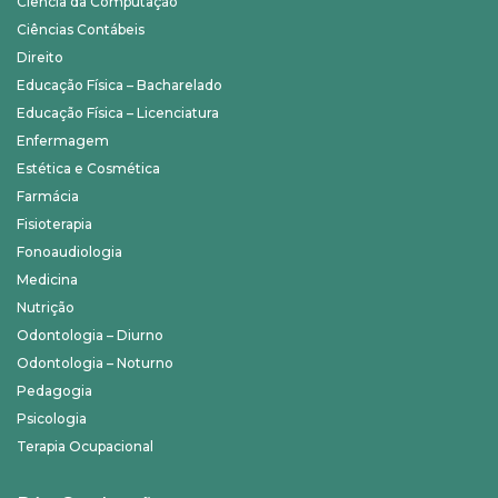
Ciência da Computação
Ciências Contábeis
Direito
Educação Física – Bacharelado
Educação Física – Licenciatura
Enfermagem
Estética e Cosmética
Farmácia
Fisioterapia
Fonoaudiologia
Medicina
Nutrição
Odontologia – Diurno
Odontologia – Noturno
Pedagogia
Psicologia
Terapia Ocupacional