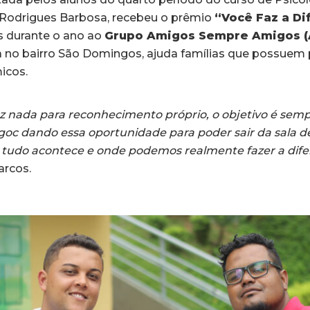
o Rodrigues Barbosa, recebeu o prêmio
“Você Faz a Di
s durante o ano ao
Grupo Amigos Sempre Amigos (
da no bairro São Domingos, ajuda famílias que possuem
icos.
az nada para reconhecimento próprio, o objetivo é semp
goc dando essa oportunidade para poder sair da sala de 
 tudo acontece e onde podemos realmente fazer a dif
arcos.