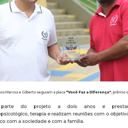
unos Marcos e Gilberto seguram a placa
"Você Faz a Diferença"
,
prêmio 
parte do projeto a dois anos e presta
sicológico, terapia e realizam reuniões com o objetivo
o com a sociedade e com a família.