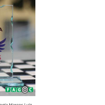
logia Marcos Luiz