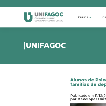
Cursos
Ins
UNIFAGOC
Alunos de Psic
famílias de d
Publicado em 11/12/
por Developer Uni