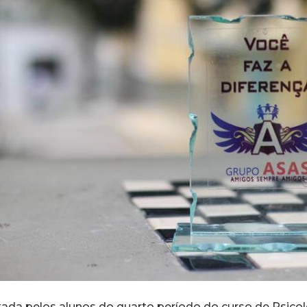
tada pelos alunos do quarto período do curso de Psico