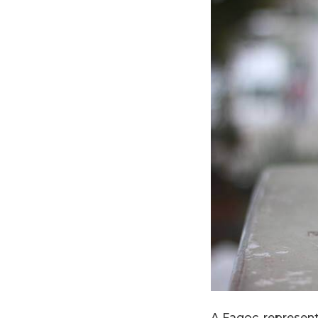
A Fagoc, represen