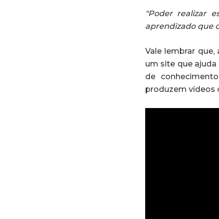
"Poder realizar e
aprendizado que o 
Vale lembrar que
um site que ajuda
de conhecimento 
produzem vídeos c