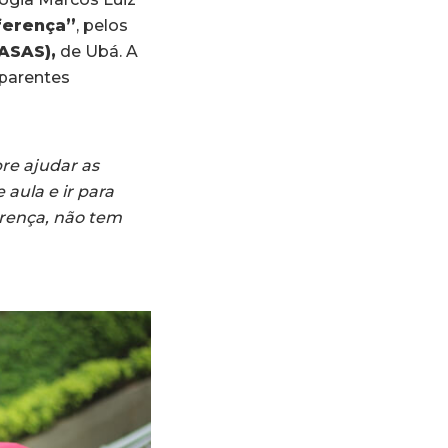
ferença”
, pelos
ASAS),
de Ubá. A
 parentes
re ajudar as
aula e ir para
erença, não tem