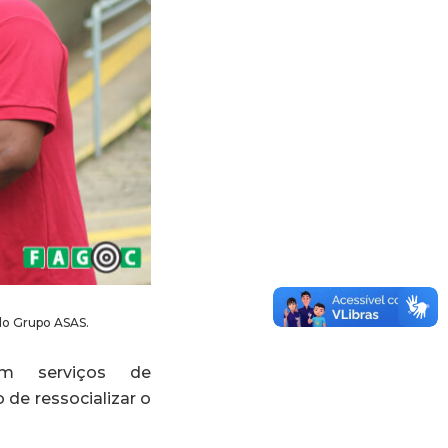
do Grupo ASAS.
m serviços de
 de ressocializar o