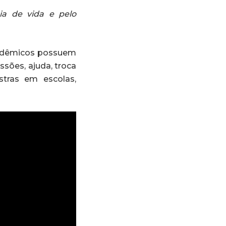
cia de vida e pelo
cadêmicos possuem
ssões, ajuda, troca
stras em escolas,