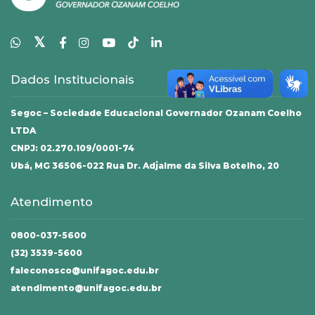
𝕏
Dados Institucionais
Segoc – Sociedade Educacional Governador Ozanam Coelho
LTDA
CNPJ: 02.270.109/0001-74
Ubá, MG 36506-022 Rua Dr. Adjalme da Silva Botelho, 20
Atendimento
0800-037-5600
(32) 3539-5600
faleconosco@unifagoc.edu.br
atendimento@unifagoc.edu.br