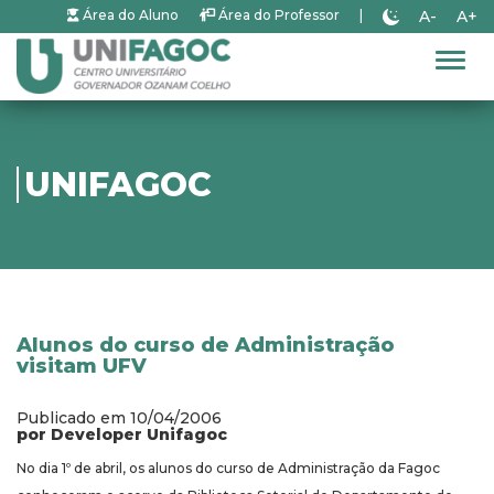
A-
A+
Área do Aluno
Área do Professor
|
Alter
UNIFAGOC
Alunos do curso de Administração
visitam UFV
Publicado em 10/04/2006
por Developer Unifagoc
No dia 1º de abril, os alunos do curso de Administração da Fagoc