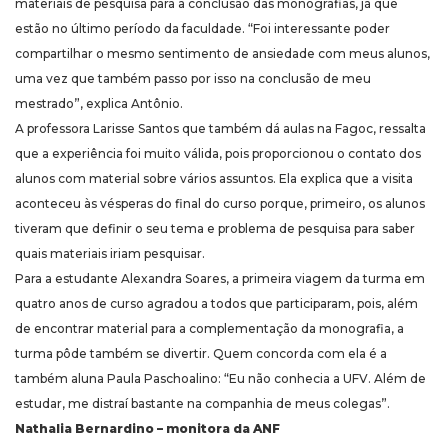
materiais de pesquisa para a conclusão das monografias, já que
estão no último período da faculdade. “Foi interessante poder
compartilhar o mesmo sentimento de ansiedade com meus alunos,
uma vez que também passo por isso na conclusão de meu
mestrado”, explica Antônio.
A professora Larisse Santos que também dá aulas na Fagoc, ressalta
que a experiência foi muito válida, pois proporcionou o contato dos
alunos com material sobre vários assuntos. Ela explica que a visita
aconteceu às vésperas do final do curso porque, primeiro, os alunos
tiveram que definir o seu tema e problema de pesquisa para saber
quais materiais iriam pesquisar.
Para a estudante Alexandra Soares, a primeira viagem da turma em
quatro anos de curso agradou a todos que participaram, pois, além
de encontrar material para a complementação da monografia, a
turma pôde também se divertir. Quem concorda com ela é a
também aluna Paula Paschoalino: “Eu não conhecia a UFV. Além de
estudar, me distraí bastante na companhia de meus colegas”.
Nathalia Bernardino – monitora da ANF