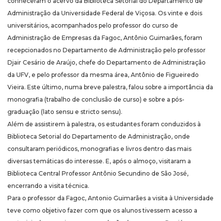
conheceram o acervo da Biblioteca Setorial do Departamento de
Administração da Universidade Federal de Viçosa. Os vinte e dois
universitários, acompanhados pelo professor do curso de
Administração de Empresas da Fagoc, Antônio Guimarães, foram
recepcionados no Departamento de Administração pelo professor
Djair Cesário de Araújo, chefe do Departamento de Administração
da UFV, e pelo professor da mesma área, Antônio de Figueiredo
Vieira. Este último, numa breve palestra, falou sobre a importância da
monografia (trabalho de conclusão de curso) e sobre a pós-
graduação (lato sensu e stricto sensu).
Além de assistirem à palestra, os estudantes foram conduzidos à
Biblioteca Setorial do Departamento de Administração, onde
consultaram periódicos, monografias e livros dentro das mais
diversas temáticas do interesse. E, após o almoço, visitaram a
Biblioteca Central Professor Antônio Secundino de São José,
encerrando a visita técnica.
Para o professor da Fagoc, Antonio Guimarães a visita à Universidade
teve como objetivo fazer com que os alunos tivessem acesso a