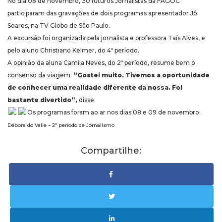
No dia 08 de novembro, 30 futuros Jornalistas da FAGOC
participaram das gravações de dois programas apresentador Jô
Soares, na TV Globo de São Paulo.
A excursão foi organizada pela jornalista e professora Taís Alves, e
pelo aluno Christiano Kelmer, do 4º período.
A opinião da aluna Camila Neves, do 2º período, resume bem o
consenso da viagem:
“Gostei muito. Tivemos a oportunidade
de conhecer uma realidade diferente da nossa. Foi
bastante divertido”,
disse.
Os programas foram ao ar nos dias 08 e 09 de novembro.
Débora do Valle – 2º período de Jornalismo
Compartilhe: