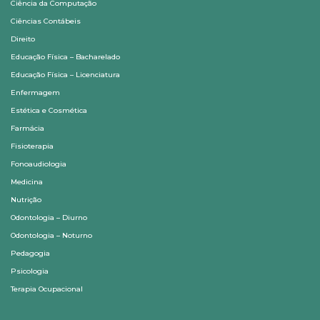
Ciência da Computação
Ciências Contábeis
Direito
Educação Física – Bacharelado
Educação Física – Licenciatura
Enfermagem
Estética e Cosmética
Farmácia
Fisioterapia
Fonoaudiologia
Medicina
Nutrição
Odontologia – Diurno
Odontologia – Noturno
Pedagogia
Psicologia
Terapia Ocupacional