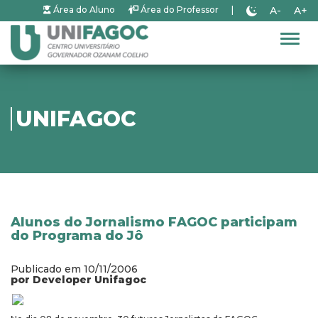
A-
A+
Área do Aluno
Área do Professor
|
Alter
UNIFAGOC
Alunos do Jornalismo FAGOC participam
do Programa do Jô
Publicado em 10/11/2006
por Developer Unifagoc