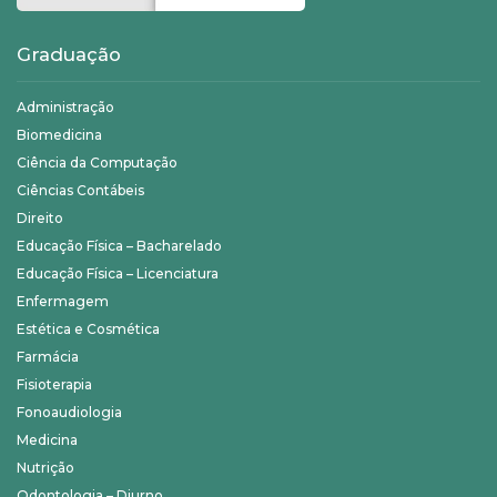
Graduação
Administração
Biomedicina
Ciência da Computação
Ciências Contábeis
Direito
Educação Física – Bacharelado
Educação Física – Licenciatura
Enfermagem
Estética e Cosmética
Farmácia
Fisioterapia
Fonoaudiologia
Medicina
Nutrição
Odontologia – Diurno