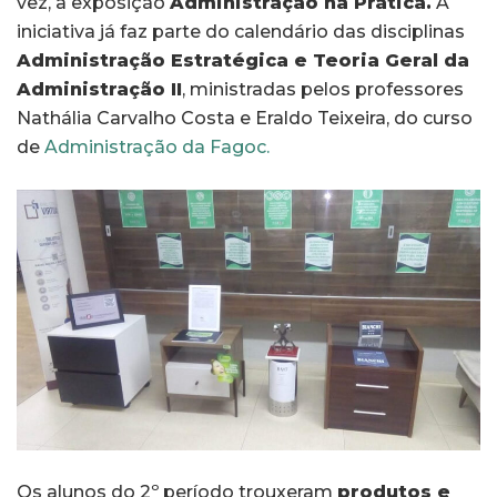
vez, a exposição
Administração na Prática.
A
iniciativa já faz parte do calendário das disciplinas
Administração Estratégica e Teoria Geral da
Administração II
, ministradas pelos professores
Nathália Carvalho Costa e Eraldo Teixeira, do curso
de
Administração da Fagoc.
Os alunos do 2º período trouxeram
produtos e