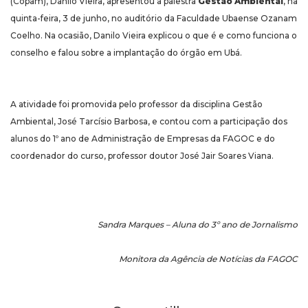
(Copam), Danilo Vieira, apresentou a palestra
Gestão Ambiental
, na
quinta-feira, 3 de junho, no auditório da Faculdade Ubaense Ozanam
Coelho. Na ocasião, Danilo Vieira explicou o que é e como funciona o
conselho e falou sobre a implantação do órgão em Ubá.
A atividade foi promovida pelo professor da disciplina Gestão
Ambiental, José Tarcísio Barbosa, e contou com a participação dos
alunos do 1º ano de Administração de Empresas da FAGOC e do
coordenador do curso, professor doutor José Jair Soares Viana.
Sandra Marques – Aluna do 3º ano de Jornalismo
Monitora da Agência de Notícias da FAGOC