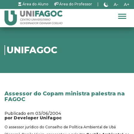
A-
A+
Área do Aluno
Área do Professor
|
Alter
UNIFAGOC
Assessor do Copam ministra palestra na
FAGOC
Publicado em 03/06/2004
por Developer Unifagoc
O assessor jurídico do Conselho de Política Ambiental de Ubá