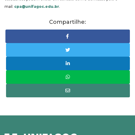
mail:
cpa@unifagoc.edu.br
.
Compartilhe: