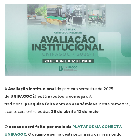
A
Avaliação Institucional
do primeiro semestre de 2025
do
UNIFAGOC já está prestes a começar
. A
tradicional
pesquisa feita com os acadêmicos
, neste semestre,
acontecerá entre os dias
28 de abril
e
12 de maio
.
O
acesso será feito por meio da
PLATAFORMA CONECTA
UNIFAGOC
. O usuário e senha desta página são os mesmos do