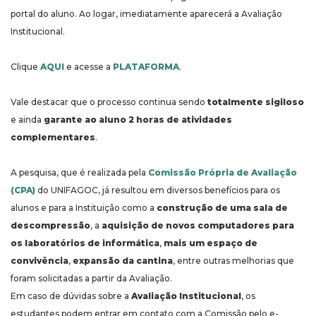
portal do aluno. Ao logar, imediatamente aparecerá a Avaliação
Institucional.
Clique
AQUI
e acesse a
PLATAFORMA
.
Vale destacar que o processo continua sendo
totalmente sigiloso
e ainda
garante ao aluno
2 horas de atividades
complementares
.
A pesquisa, que é realizada pela
Comissão Própria de Avaliação
(CPA)
do UNIFAGOC, já resultou em diversos benefícios para os
alunos e para a Instituição como a
construção de uma sala de
descompressão
, a
aquisição de novos computadores para
os laboratórios de informática
,
mais um espaço de
convivência
,
expansão da cantina
, entre outras melhorias que
foram solicitadas a partir da Avaliação.
Em caso de dúvidas sobre a
Avaliação Institucional
, os
estudantes podem entrar em contato com a Comissão pelo e-