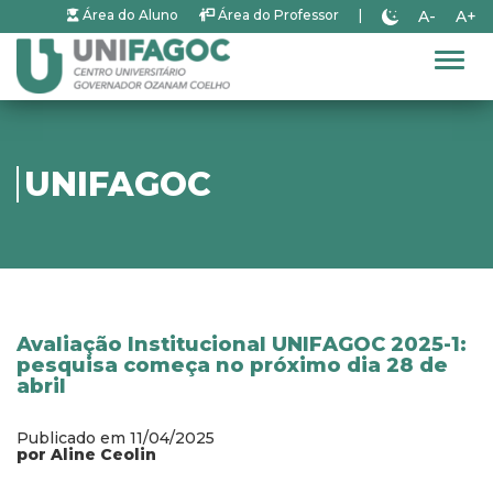
A-
A+
Área do Aluno
Área do Professor
|
Alter
UNIFAGOC
Avaliação Institucional UNIFAGOC 2025-1:
pesquisa começa no próximo dia 28 de
abril
Publicado em 11/04/2025
por Aline Ceolin