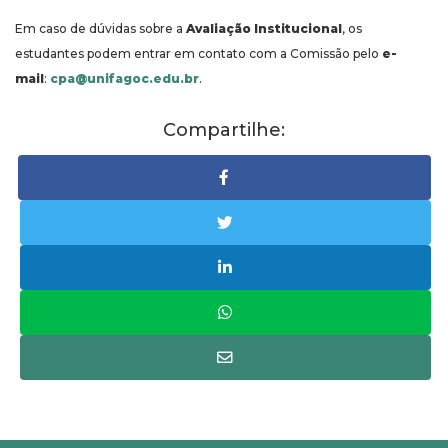
Em caso de dúvidas sobre a
Avaliação Institucional
, os
estudantes podem entrar em contato com a Comissão pelo
e-
mail
:
cpa@unifagoc.edu.br
.
Compartilhe: