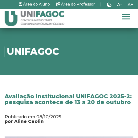
A-
A+
Área do Aluno
Área do Professor
|
Alter
UNIFAGOC
Avaliação Institucional UNIFAGOC 2025-2:
pesquisa acontece de 13 a 20 de outubro
Publicado em 08/10/2025
por Aline Ceolin