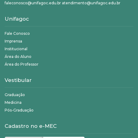
faleconosco@unifagoc.edu.br atendimento@unifagoc.edu.br
Unifagoc
Fale Conosco
Imprensa
Institucional
Área do Aluno
Área do Professor
Vestibular
Graduação
Medicina
Pós-Graduação
Cadastro no e-MEC