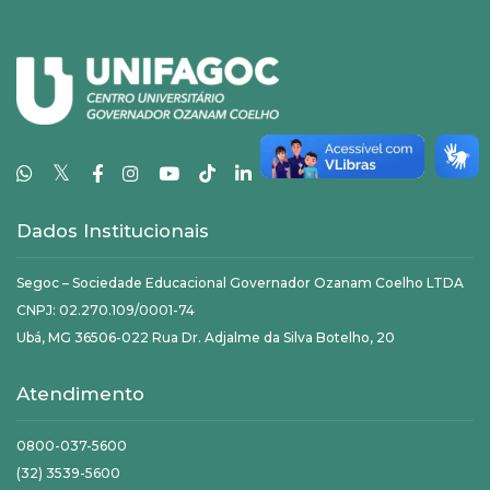
𝕏
Dados Institucionais
Segoc – Sociedade Educacional Governador Ozanam Coelho LTDA
CNPJ: 02.270.109/0001-74
Ubá, MG 36506-022 Rua Dr. Adjalme da Silva Botelho, 20
Atendimento
0800-037-5600
(32) 3539-5600