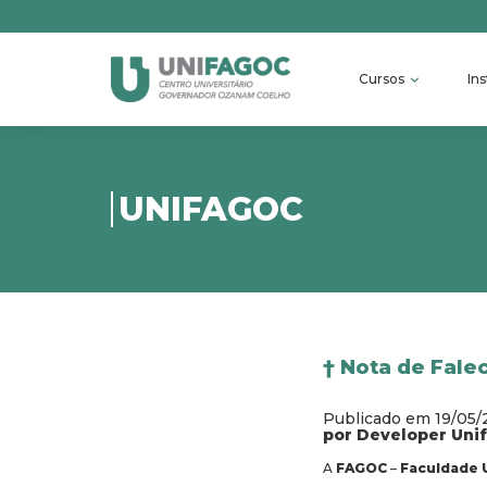
Cursos
Ins
UNIFAGOC
† Nota de Fale
Publicado em 19/05
por Developer Uni
A
FAGOC
–
Faculdade