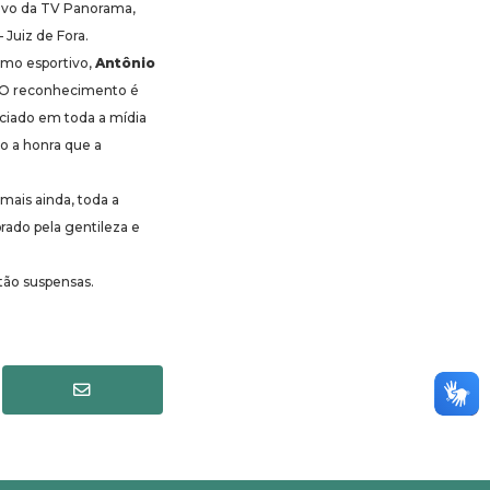
tivo da TV Panorama,
Juiz de Fora.
smo esportivo,
Antônio
. O reconhecimento é
iciado em toda a mídia
o a honra que a
ais ainda, toda a
rado pela gentileza e
stão suspensas.