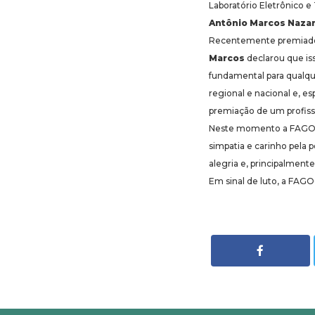
Laboratório Eletrônico e
Antônio Marcos Naza
Recentemente premiado c
Marcos
declarou que is
fundamental para qualque
regional e nacional e, 
premiação de um profissi
Neste momento a FAGOC q
simpatia e carinho pela
alegria e, principalmente
Em sinal de luto, a FAGO