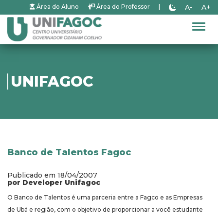
A-
A+
Área do Aluno
Área do Professor
|
Alter
UNIFAGOC
Banco de Talentos Fagoc
Publicado em 18/04/2007
por Developer Unifagoc
O Banco de Talentos é uma parceria entre a Fagco e as Empresas
de Ubá e região, com o objetivo de proporcionar a você estudante