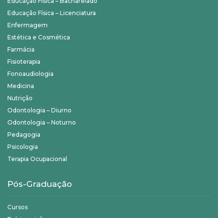
Educação Física – Bacharelado
Educação Física – Licenciatura
Enfermagem
Estética e Cosmética
Farmácia
Fisioterapia
Fonoaudiologia
Medicina
Nutrição
Odontologia – Diurno
Odontologia – Noturno
Pedagogia
Psicologia
Terapia Ocupacional
Pós-Graduação
Cursos