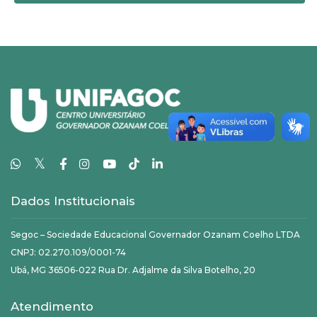
𝕏
Dados Institucionais
Segoc – Sociedade Educacional Governador Ozanam Coelho LTDA
CNPJ: 02.270.109/0001-74
Ubá, MG 36506-022 Rua Dr. Adjalme da Silva Botelho, 20
Atendimento