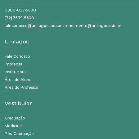
0800-037-5600
(32) 3539-5600
faleconosco@unifagoc.edu.br atendimento@unifagoc.edu.br
Unifagoc
Fale Conosco
Imprensa
Institucional
Área do Aluno
Área do Professor
Vestibular
Graduação
Medicina
Pós-Graduação