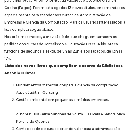
para a Biblioteca Antonio Olinto, da Faculdade Ubaense Ozanam
Coelho (Fagoc). Foram catalogados 13 novos títulos, encomendados
especialmente para atender aos cursos de Administração de
Empresas e Ciência da Computação. Para os usuários interessados, a
lista completa segue abaixo.
Nos próximos meses, a previsão é de que cheguem também os
pedidos dos cursos de Jornalismo e Educação Física. A biblioteca
funciona de segunda a sexta, de 7h às 22h e aos sábados, de 13h às
17h.
Lista dos novos livros que compõem o acervo da Biblioteca
Antonio Olinto:
Fundamentos matemáticos para a ciência da computação.
Autor: Judith l. Gersting
Gestão ambiental em pequenas e médias empresas.
Autores: Luis Felipe Sanches de Souza Dias Reis e Sandra Mara
Pereira de Queiroz
Contabilidade de custos: criando valor para a administração.