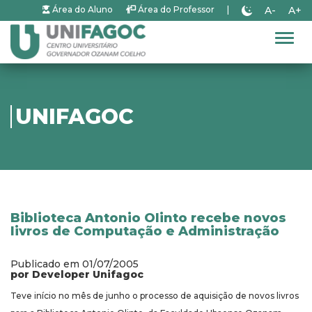
A-
A+
Área do Aluno
Área do Professor
|
Alter
UNIFAGOC
Biblioteca Antonio Olinto recebe novos
livros de Computação e Administração
Publicado em 01/07/2005
por Developer Unifagoc
Teve início no mês de junho o processo de aquisição de novos livros