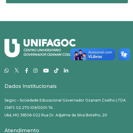
𝕏
Dados Institucionais
Segoc – Sociedade Educacional Governador Ozanam Coelho LTDA
CNPJ: 02.270.109/0001-74
Ubá, MG 36506-022 Rua Dr. Adjalme da Silva Botelho, 20
Atendimento