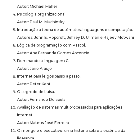
Autor: Michael Maher
Psicologia organizacional.
Autor: Paul M. Muchinsky
Introdução à teoria de autômatos, linguagens e computação.
Autores: John E. Hopcroft, Jeffrey D. Ullman e Rajeev Motwani
Lógica de programação com Pascol.
Autor: Ana Fernanda Gomes Ascencio
Dominando a linguagem C.
Autor: Jário Araujo
Internet para leigos passo a passo.
Autor: Peter Kent
O segredo de Luísa.
Autor: Fernando Dolabela
Avaliação de sistemas multiprocessados para aplicações
internet.
Autor: Mateus José Ferreira
O monge e o executivo: uma história sobre a essência da
liderança.