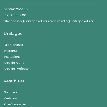
0800-037-5600
(32) 3539-5600
faleconosco@unifagoc.edu.br atendimento@unifagoc.edu.br
Unifagoc
Fale Conosco
Imprensa
Institucional
Área do Aluno
Área do Professor
Vestibular
Graduação
Medicina
Pós-Graduação