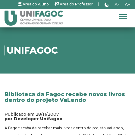
A-
A+
Área do Aluno
Área do Professor
|
Alter
UNIFAGOC
Biblioteca da Fagoc recebe novos livros
dentro do projeto VaLendo
Publicado em 28/11/2007
por Developer Unifagoc
A Fagoc acaba de receber mais livros dentro do projeto VaLendo,