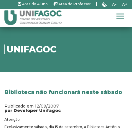
A-
A+
Área do Aluno
Área do Professor
|
Alter
UNIFAGOC
Biblioteca não funcionará neste sábado
Publicado em 12/09/2007
por Developer Unifagoc
Atenção!
Exclusivamente sábado, dia 15 de setembro, a Biblioteca Antônio