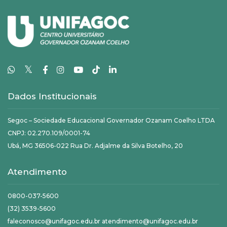
𝕏
Dados Institucionais
Segoc – Sociedade Educacional Governador Ozanam Coelho LTDA
CNPJ: 02.270.109/0001-74
Ubá, MG 36506-022 Rua Dr. Adjalme da Silva Botelho, 20
Atendimento
0800-037-5600
(32) 3539-5600
faleconosco@unifagoc.edu.br atendimento@unifagoc.edu.br