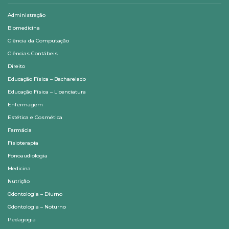
Administração
Biomedicina
Ciência da Computação
Ciências Contábeis
Direito
Educação Física – Bacharelado
Educação Física – Licenciatura
Enfermagem
Estética e Cosmética
Farmácia
Fisioterapia
Fonoaudiologia
Medicina
Nutrição
Odontologia – Diurno
Odontologia – Noturno
Pedagogia