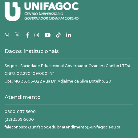
𝕏
Dados Institucionais
Segoc – Sociedade Educacional Governador Ozanam Coelho LTDA
CNPJ: 02.270.109/0001-74
Ubá, MG 36506-022 Rua Dr. Adjalme da Silva Botelho, 20
Atendimento
0800-037-5600
(32) 3539-5600
faleconosco@unifagoc.edu.br atendimento@unifagoc.edu.br