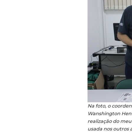
Na foto, o coorde
Wanshington Henri
realização do meu
usada nos outros 