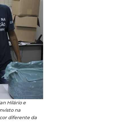
n Hilário e
nvisto na
cor diferente da