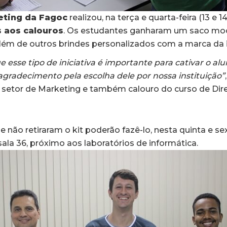
eting da Fagoc
realizou, na terça e quarta-feira (13 e 14
s aos calouros
. Os estudantes ganharam um saco moc
lém de outros brindes personalizados com a marca da i
e esse tipo de iniciativa é importante para cativar o al
gradecimento pela escolha dele por nossa instituição”
 setor de Marketing e também calouro do curso de Dir
não retiraram o kit poderão fazê-lo, nesta quinta e sext
 sala 36, próximo aos laboratórios de informática.