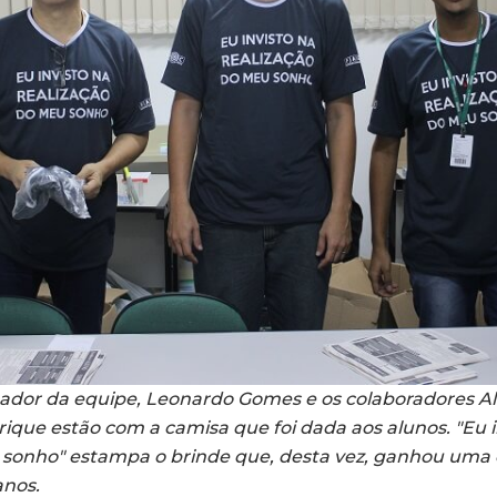
nador da equipe, Leonardo Gomes e os colaboradores Ala
que estão com a camisa que foi dada aos alunos. "Eu i
 sonho" estampa o brinde que, desta vez, ganhou uma 
anos.