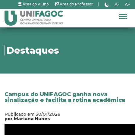
A-
A+
Área do Aluno
Área do Professor
|
Alter
Destaques
Campus do UNIFAGOC ganha nova
sinalização e facilita a rotina acadêmica
Publicado em 30/01/2026
por Mariana Nunes