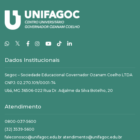
𝕏
Dados Institucionais
Segoc – Sociedade Educacional Governador Ozanam Coelho LTDA
CNPJ: 02.270.109/0001-74
Ubá, MG 36506-022 Rua Dr. Adjalme da Silva Botelho, 20
Atendimento
0800-037-5600
(32) 3539-5600
faleconosco@unifagoc.edu.br atendimento@unifagoc.edu.br