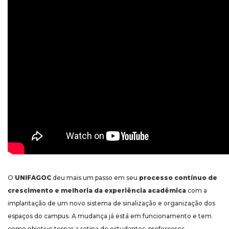
O
UNIFAGOC
deu mais um passo em seu
processo contínuo de
crescimento e melhoria da experiência acadêmica
com a
implantação de um novo sistema de sinalização e organização dos
espaços do campus. A mudança já está em funcionamento e tem
como objetivo tornar a rotina de estudantes, professores,