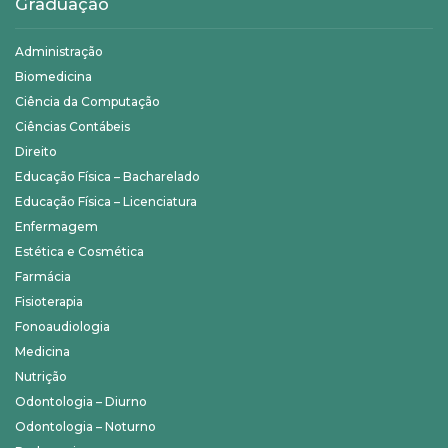
Graduação
Administração
Biomedicina
Ciência da Computação
Ciências Contábeis
Direito
Educação Física – Bacharelado
Educação Física – Licenciatura
Enfermagem
Estética e Cosmética
Farmácia
Fisioterapia
Fonoaudiologia
Medicina
Nutrição
Odontologia – Diurno
Odontologia – Noturno