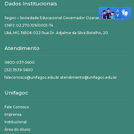
Dados Institucionais
Segoc – Sociedade Educacional Governador Ozanam Coelho LTDA
CNPJ: 02.270.109/0001-74
Ubá, MG 36506-022 Rua Dr. Adjalme da Silva Botelho, 20
Atendimento
0800-037-5600
(32) 3539-5600
faleconosco@unifagoc.edu.br atendimento@unifagoc.edu.br
Unifagoc
Fale Conosco
Imprensa
Institucional
Área do Aluno