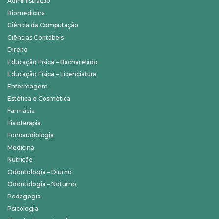
Administração
Biomedicina
Ciência da Computação
Ciências Contábeis
Direito
Educação Física – Bacharelado
Educação Física – Licenciatura
Enfermagem
Estética e Cosmética
Farmácia
Fisioterapia
Fonoaudiologia
Medicina
Nutrição
Odontologia – Diurno
Odontologia – Noturno
Pedagogia
Psicologia