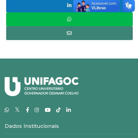
𝕏
Dados Institucionais