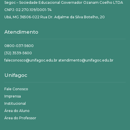
Segoc – Sociedade Educacional Governador Ozanam Coelho LTDA
CNPJ: 02.270.109/0001-74
Ubá, MG 36506-022 Rua Dr. Adjalme da Silva Botelho, 20
Atendimento
0800-037-5600
(32) 3539-5600
faleconosco@unifagoc.edu.br atendimento@unifagoc.edu.br
Unifagoc
Fale Conosco
Imprensa
Institucional
Área do Aluno
Área do Professor