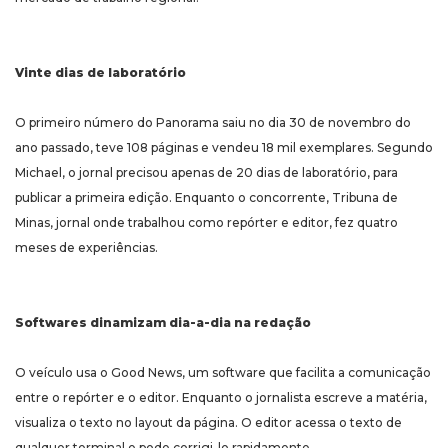
Vinte dias de laboratório
O primeiro número do Panorama saiu no dia 30 de novembro do
ano passado, teve 108 páginas e vendeu 18 mil exemplares. Segundo
Michael, o jornal precisou apenas de 20 dias de laboratório, para
publicar a primeira edição. Enquanto o concorrente, Tribuna de
Minas, jornal onde trabalhou como repórter e editor, fez quatro
meses de experiências.
Softwares dinamizam dia-a-dia na redação
O veículo usa o Good News, um software que facilita a comunicação
entre o repórter e o editor. Enquanto o jornalista escreve a matéria,
visualiza o texto no layout da página. O editor acessa o texto de
qualquer terminal e pode corrigi-lo rapidamente.