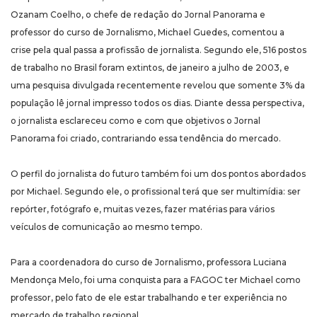
Ozanam Coelho, o chefe de redação do Jornal Panorama e
professor do curso de Jornalismo, Michael Guedes, comentou a
crise pela qual passa a profissão de jornalista. Segundo ele, 516 postos
de trabalho no Brasil foram extintos, de janeiro a julho de 2003, e
uma pesquisa divulgada recentemente revelou que somente 3% da
população lê jornal impresso todos os dias. Diante dessa perspectiva,
o jornalista esclareceu como e com que objetivos o Jornal
Panorama foi criado, contrariando essa tendência do mercado.
O perfil do jornalista do futuro também foi um dos pontos abordados
por Michael. Segundo ele, o profissional terá que ser multimídia: ser
repórter, fotógrafo e, muitas vezes, fazer matérias para vários
veículos de comunicação ao mesmo tempo.
Para a coordenadora do curso de Jornalismo, professora Luciana
Mendonça Melo, foi uma conquista para a FAGOC ter Michael como
professor, pelo fato de ele estar trabalhando e ter experiência no
mercado de trabalho regional.