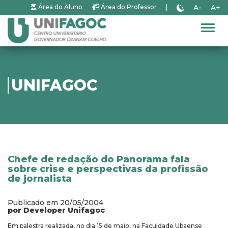
A-
A+
Área do Aluno
Área do Professor
|
Alter
UNIFAGOC
Chefe de redação do Panorama fala
sobre crise e perspectivas da profissão
de jornalista
Publicado em 20/05/2004
por Developer Unifagoc
Em palestra realizada, no dia 15 de maio, na Faculdade Ubaense