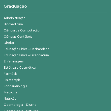
Graduação
Administração
Biomedicina
Ciência da Computação
Ciências Contábeis
Direito
Educação Física – Bacharelado
Educação Física – Licenciatura
Enfermagem
Estética e Cosmética
Farmácia
Fisioterapia
Fonoaudiologia
Medicina
Nutrição
Odontologia – Diurno
Odontologia – Noturno