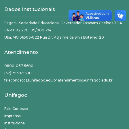
Dados Institucionais
Segoc – Sociedade Educacional Governador Ozanam Coelho LTDA
CNPJ: 02.270.109/0001-74
Ubá, MG 36506-022 Rua Dr. Adjalme da Silva Botelho, 20
Atendimento
0800-037-5600
(32) 3539-5600
faleconosco@unifagoc.edu.br atendimento@unifagoc.edu.br
Unifagoc
Fale Conosco
Imprensa
Institucional