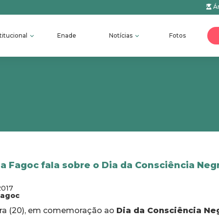
Ár
titucional
Enade
Notícias
Fotos
a Fagoc fala sobre o Dia da Consciência Neg
2017
fagoc
ira (20), em comemoração ao
Dia da Consciência Ne