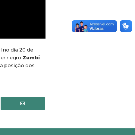
 no dia 20 de
der negro
Zumbi
 a posição dos