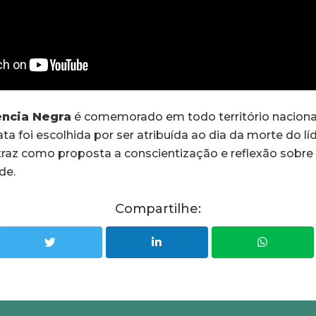
ência Negra
é comemorado em todo território nacional
a foi escolhida por ser atribuída ao dia da morte do lí
 traz como proposta a conscientização e reflexão sobre
de.
Compartilhe: