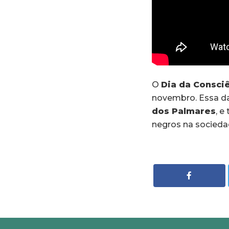
O
Dia da Consci
novembro. Essa dat
dos Palmares
, e
negros na socieda