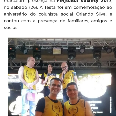
marcaram presença na
Feijoada Society 2017
,
no sábado (26). A festa foi em comemoração ao
aniversário do colunista social Orlando Silva, e
contou com a presença de familiares, amigos e
sócios.