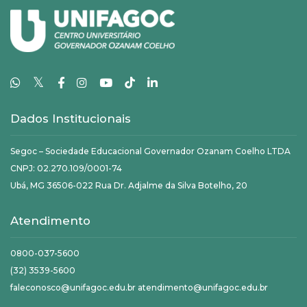
𝕏
Dados Institucionais
Segoc – Sociedade Educacional Governador Ozanam Coelho LTDA
CNPJ: 02.270.109/0001-74
Ubá, MG 36506-022 Rua Dr. Adjalme da Silva Botelho, 20
Atendimento
0800-037-5600
(32) 3539-5600
faleconosco@unifagoc.edu.br atendimento@unifagoc.edu.br