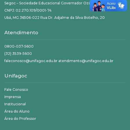
Segoc – Sociedade Educacional Governador Ozanam Coelho LTDA
CNPJ: 02.270.109/0001-74
Ubá, MG 36506-022 Rua Dr. Adjalme da Silva Botelho, 20
Atendimento
0800-037-5600
(32) 3539-5600
faleconosco@unifagoc.edu.br atendimento@unifagoc.edu.br
Unifagoc
Fale Conosco
Imprensa
Institucional
Área do Aluno
Área do Professor