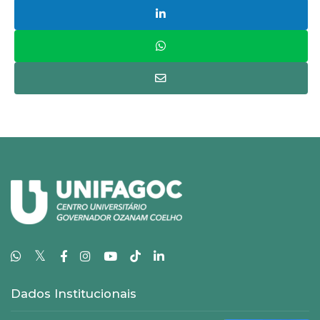
𝕏
Dados Institucionais