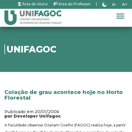
A-
A+
Área do Aluno
Área do Professor
|
Alter
UNIFAGOC
Colação de grau acontece hoje no Horto
Florestal
Publicado em 20/01/2006
por Developer Unifagoc
A Faculdade Ubaense Ozanam Coelho (FAGOC) realiza hoje, a partir