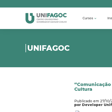
Cursos
Ins
UNIFAGOC
“Comunicação é
Cultura
Publicado em 27/10
por Developer Uni