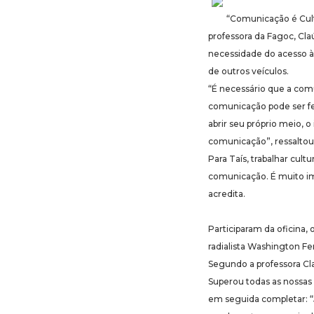
“Comunicação é Cult
professora da Fagoc, Cla
necessidade do acesso à
de outros veículos.
“É necessário que a com
comunicação pode ser fei
abrir seu próprio meio, o
comunicação”, ressaltou 
Para Taís, trabalhar cul
comunicação. É muito im
acredita.
Participaram da oficina, 
radialista Washington Fe
Segundo a professora Claú
Superou todas as nossas 
em seguida completar: “