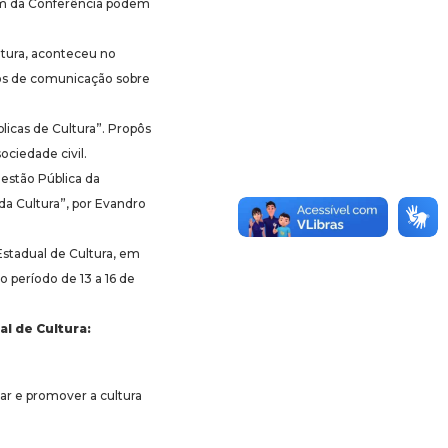
ram da Conferência podem
itura, aconteceu no
eios de comunicação sobre
licas de Cultura”. Propôs
ociedade civil.
estão Pública da
 da Cultura”, por Evandro
 Estadual de Cultura, em
o período de 13 a 16 de
l de Cultura:
ar e promover a cultura