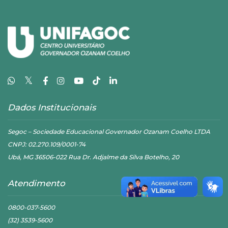
𝕏
Dados Institucionais
Segoc – Sociedade Educacional Governador Ozanam Coelho LTDA
CNPJ: 02.270.109/0001-74
Ubá, MG 36506-022 Rua Dr. Adjalme da Silva Botelho, 20
Atendimento
0800-037-5600
(32) 3539-5600