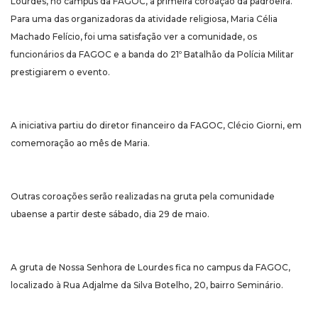
Lourdes, no campus da FAGOC, a primeira coroação da padroeira.
Para uma das organizadoras da atividade religiosa, Maria Célia
Machado Felício, foi uma satisfação ver a comunidade, os
funcionários da FAGOC e a banda do 21º Batalhão da Polícia Militar
prestigiarem o evento.
A iniciativa partiu do diretor financeiro da FAGOC, Clécio Giorni, em
comemoração ao mês de Maria.
Outras coroações serão realizadas na gruta pela comunidade
ubaense a partir deste sábado, dia 29 de maio.
A gruta de Nossa Senhora de Lourdes fica no campus da FAGOC,
localizado à Rua Adjalme da Silva Botelho, 20, bairro Seminário.