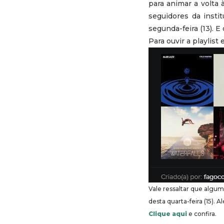
para animar a volta 
seguidores da insti
segunda-feira (13). 
Para ouvir a playlist
Vale ressaltar que algu
desta quarta-feira (15). 
Clique aqui
e confira.