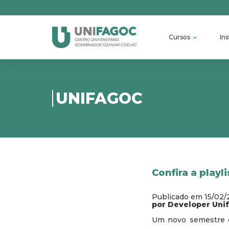
Cursos
Ins
UNIFAGOC
Confira a playli
Publicado em 15/02/
por Developer Uni
Um novo semestre c